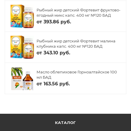
Рыбный жир детский Фортевит фруктово-
ягодный микс капс. 400 мг №120 БАД
от
393.86 руб.
Рыбный жир детский Фортевит малина
клубника капс. 400 мг №120 БАД
от
343.10 руб.
Масло облепиховое Горноалтайское 100
мл БАД
от
163.56 руб.
КАТАЛОГ