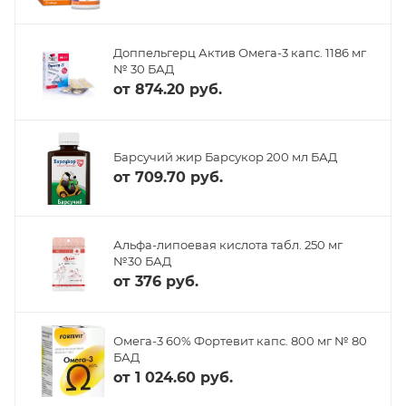
Доппельгерц Актив Омега-3 капс. 1186 мг
№ 30 БАД
от
874.20 руб.
Барсучий жир Барсукор 200 мл БАД
от
709.70 руб.
Альфа-липоевая кислота табл. 250 мг
№30 БАД
от
376 руб.
Омега-3 60% Фортевит капс. 800 мг № 80
БАД
от
1 024.60 руб.