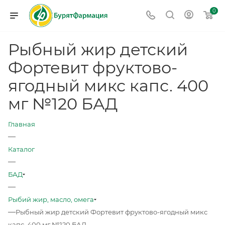
0
Рыбный жир детский
Фортевит фруктово-
ягодный микс капс. 400
мг №120 БАД
Главная
—
Каталог
—
БАД
—
Рыбий жир, масло, омега
—
Рыбный жир детский Фортевит фруктово-ягодный микс
капс. 400 мг №120 БАД