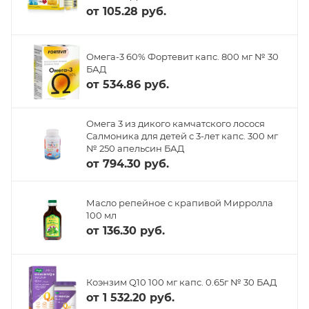
от
105.28 руб.
Омега-3 60% Фортевит капс. 800 мг № 30
БАД
от
534.86 руб.
Омега 3 из дикого камчатского лосося
Салмоника для детей с 3-лет капс. 300 мг
№ 250 апельсин БАД
от
794.30 руб.
Масло репейное с крапивой Мирролла
100 мл
от
136.30 руб.
Коэнзим Q10 100 мг капс. 0.65г № 30 БАД
от
1 532.20 руб.