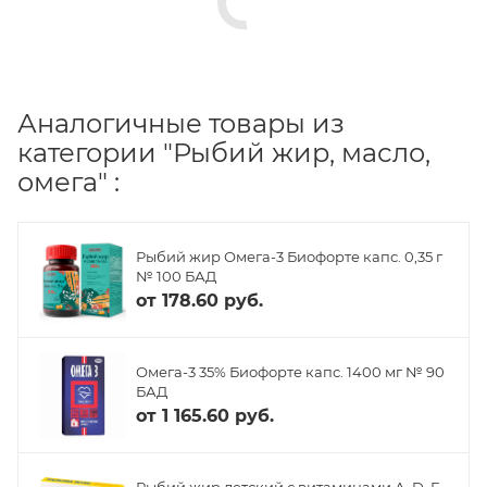
Аналогичные товары из
категории "Рыбий жир, масло,
омега" :
Рыбий жир Омега-3 Биофорте капс. 0,35 г
№ 100 БАД
от
178.60 руб.
Омега-3 35% Биофорте капс. 1400 мг № 90
БАД
от
1 165.60 руб.
Рыбий жир детский с витаминами А, D, Е