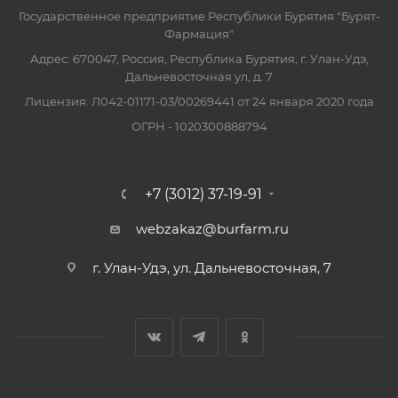
Государственное предприятие Республики Бурятия "Бурят-
Фармация"
Адрес: 670047, Россия, Республика Бурятия, г. Улан-Удэ,
Дальневосточная ул, д. 7
Лицензия: Л042-01171-03/00269441 от 24 января 2020 года
ОГРН - 1020300888794
+7 (3012) 37-19-91
webzakaz@burfarm.ru
г. Улан-Удэ, ул. Дальневосточная, 7