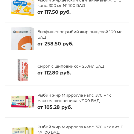
капс. 300 мг № 100 БАД
от
117.50 руб.
Биафишенол рыбий жир пищевой 100 мл
БАД
от
258.50 руб.
Сироп с шиповником 250мл БАД
от
112.80 руб.
Рыбий жир Мирролла капс. 370 мг с
маслом шиповника №100 БАД
от
105.28 руб.
Рыбий жир Мирролла капс. 370 мг с вит. Е
№ 100 БАД