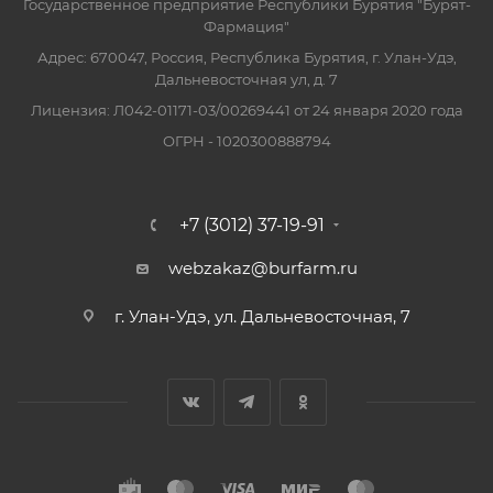
Государственное предприятие Республики Бурятия "Бурят-
Фармация"
Адрес: 670047, Россия, Республика Бурятия, г. Улан-Удэ,
Дальневосточная ул, д. 7
Лицензия: Л042-01171-03/00269441 от 24 января 2020 года
ОГРН - 1020300888794
+7 (3012) 37-19-91
webzakaz@burfarm.ru
г. Улан-Удэ, ул. Дальневосточная, 7