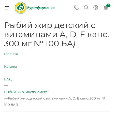
0
Рыбий жир детский с
витаминами А, D, Е капс.
300 мг № 100 БАД
Главная
—
Каталог
—
БАД
—
Рыбий жир, масло, омега
—
Рыбий жир детский с витаминами А, D, Е капс. 300 мг №
100 БАД