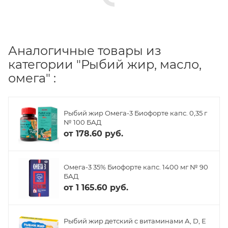
Аналогичные товары из
категории "Рыбий жир, масло,
омега" :
Рыбий жир Омега-3 Биофорте капс. 0,35 г
№ 100 БАД
от
178.60 руб.
Омега-3 35% Биофорте капс. 1400 мг № 90
БАД
от
1 165.60 руб.
Рыбий жир детский с витаминами А, D, Е