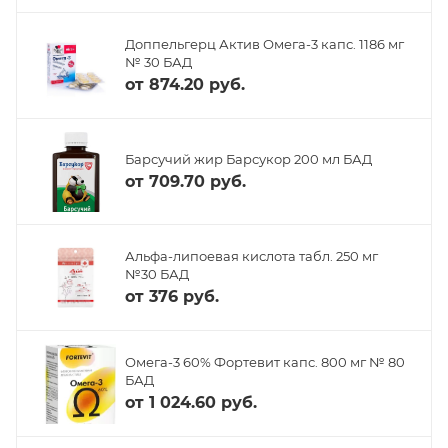
Доппельгерц Актив Омега-3 капс. 1186 мг
№ 30 БАД
от
874.20 руб.
Барсучий жир Барсукор 200 мл БАД
от
709.70 руб.
Альфа-липоевая кислота табл. 250 мг
№30 БАД
от
376 руб.
Омега-3 60% Фортевит капс. 800 мг № 80
БАД
от
1 024.60 руб.