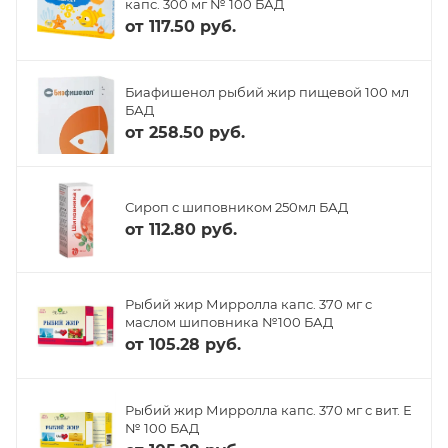
капс. 300 мг № 100 БАД
от
117.50 руб.
Биафишенол рыбий жир пищевой 100 мл
БАД
от
258.50 руб.
Сироп с шиповником 250мл БАД
от
112.80 руб.
Рыбий жир Мирролла капс. 370 мг с
маслом шиповника №100 БАД
от
105.28 руб.
Рыбий жир Мирролла капс. 370 мг с вит. Е
№ 100 БАД