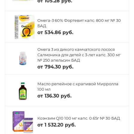
от
105.28 руб.
Омега-3 60% Фортевит капс. 800 мг № 30
БАД
от
534.86 руб.
Омега 3 из дикого камчатского лосося
Салмоника для детей с 3-лет капс. 300 мг
№ 250 апельсин БАД
от
794.30 руб.
Масло репейное с крапивой Мирролла
100 мл
от
136.30 руб.
Коэнзим Q10 100 мг капс. 0.65г № 30 БАД
от
1 532.20 руб.