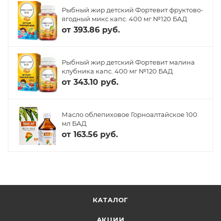
Рыбный жир детский Фортевит фруктово-
ягодный микс капс. 400 мг №120 БАД
от
393.86 руб.
Рыбный жир детский Фортевит малина
клубника капс. 400 мг №120 БАД
от
343.10 руб.
Масло облепиховое Горноалтайское 100
мл БАД
от
163.56 руб.
КАТАЛОГ
АКЦИИ