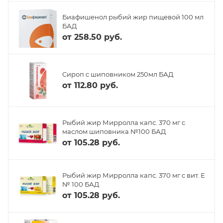
Биафишенол рыбий жир пищевой 100 мл
БАД
от
258.50 руб.
Сироп с шиповником 250мл БАД
от
112.80 руб.
Рыбий жир Мирролла капс. 370 мг с
маслом шиповника №100 БАД
от
105.28 руб.
Рыбий жир Мирролла капс. 370 мг с вит. Е
№ 100 БАД
от
105.28 руб.