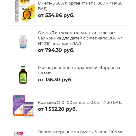
Омега-3 60% Фортевит капс. 800 мг № 30
БАД
от
534.86 руб.
Омега 3 из дикого камчатского лосося
Салмоника для детей с 3-лет капс. 300 мг
№ 250 апельсин БАД
от
794.30 руб.
Масло репейное с крапивой Мирролла
100 мл
от
136.30 руб.
Коэнзим Q10 100 мг капс. 0.65г № 30 БАД
от
1 532.20 руб.
Доппельгерц Актив Омега-3 капс. 1186 мг