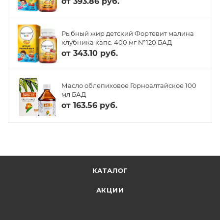
от
393.86 руб.
Рыбный жир детский Фортевит малина
клубника капс. 400 мг №120 БАД
от
343.10 руб.
Масло облепиховое Горноалтайское 100
мл БАД
от
163.56 руб.
КАТАЛОГ
АКЦИИ