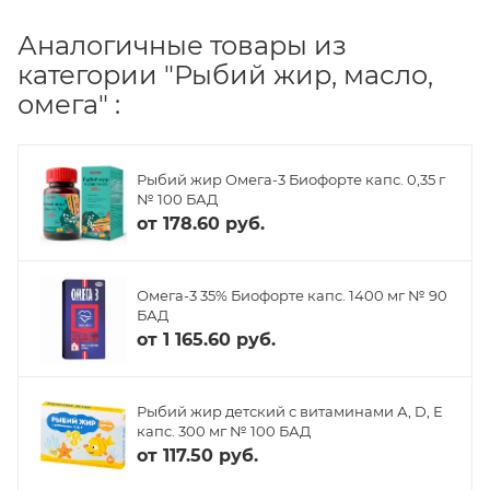
Аналогичные товары из
категории "Рыбий жир, масло,
омега" :
Рыбий жир Омега-3 Биофорте капс. 0,35 г
№ 100 БАД
от
178.60 руб.
Омега-3 35% Биофорте капс. 1400 мг № 90
БАД
от
1 165.60 руб.
Рыбий жир детский с витаминами А, D, Е
капс. 300 мг № 100 БАД
от
117.50 руб.