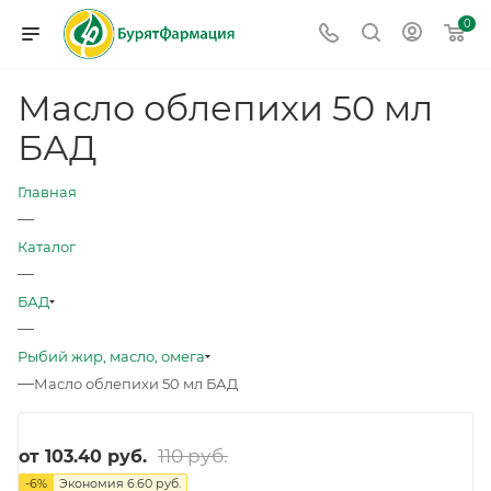
0
Масло облепихи 50 мл
БАД
Главная
—
Каталог
—
БАД
—
Рыбий жир, масло, омега
—
Масло облепихи 50 мл БАД
110 руб.
от
103.40 руб.
-
6
%
Экономия
6.60 руб.