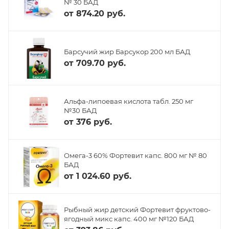
№ 30 БАД
от
874.20 руб.
Барсучий жир Барсукор 200 мл БАД
от
709.70 руб.
Альфа-липоевая кислота табл. 250 мг
№30 БАД
от
376 руб.
Омега-3 60% Фортевит капс. 800 мг № 80
БАД
от
1 024.60 руб.
Рыбный жир детский Фортевит фруктово-
ягодный микс капс. 400 мг №120 БАД