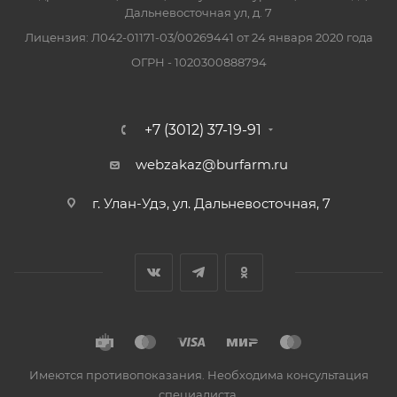
Дальневосточная ул, д. 7
Лицензия: Л042-01171-03/00269441 от 24 января 2020 года
ОГРН - 1020300888794
+7 (3012) 37-19-91
webzakaz@burfarm.ru
г. Улан-Удэ, ул. Дальневосточная, 7
Имеются противопоказания. Необходима консультация
специалиста.