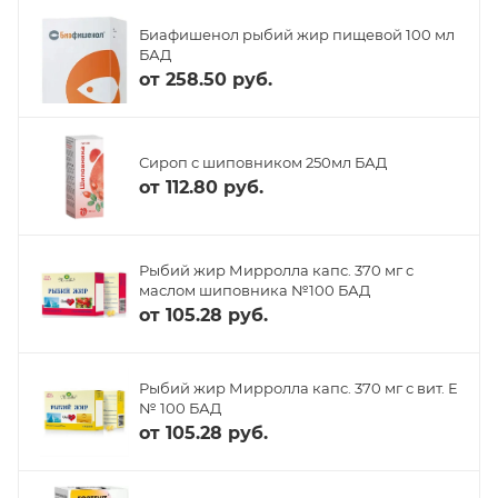
Биафишенол рыбий жир пищевой 100 мл
БАД
от
258.50 руб.
Сироп с шиповником 250мл БАД
от
112.80 руб.
Рыбий жир Мирролла капс. 370 мг с
маслом шиповника №100 БАД
от
105.28 руб.
Рыбий жир Мирролла капс. 370 мг с вит. Е
№ 100 БАД
от
105.28 руб.