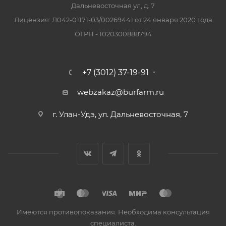
Дальневосточная ул, д. 7
Лицензия: Л042-01171-03/00269441 от 24 января 2020 года
ОГРН - 1020300888794
+7 (3012) 37-19-91
webzakaz@burfarm.ru
г. Улан-Удэ, ул. Дальневосточная, 7
Имеются противопоказания. Необходима консультация
специалиста.