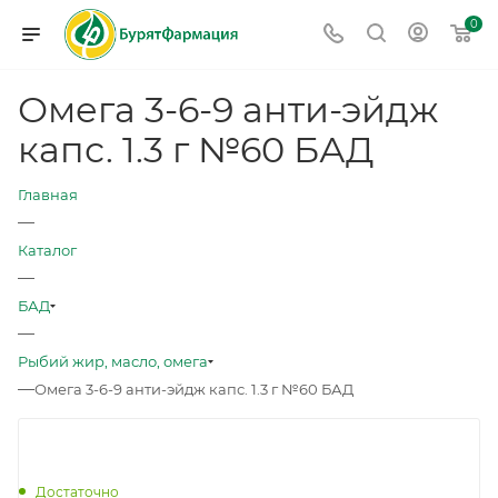
0
Омега 3-6-9 анти-эйдж
капс. 1.3 г №60 БАД
Главная
—
Каталог
—
БАД
—
Рыбий жир, масло, омега
—
Омега 3-6-9 анти-эйдж капс. 1.3 г №60 БАД
Достаточно