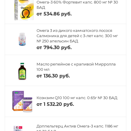
Омега-3 60% Фортевит капс. 800 мг № 30
БАД
от
534.86 руб.
Омега 3 из дикого камчатского лосося
Салмоника для детей с 3-лет капс. 300 мг
№ 250 апельсин БАД
от
794.30 руб.
Масло репейное с крапивой Мирролла
100 мл
от
136.30 руб.
Коэнзим Q10 100 мг капс. 0.65г № 30 БАД
от
1 532.20 руб.
Доппельгерц Актив Омега-3 капс. 1186 мг