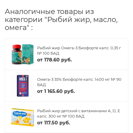
Аналогичные товары из
категории "Рыбий жир, масло,
омега" :
Рыбий жир Омега-3 Биофорте капс. 0,35 г
№ 100 БАД
от
178.60 руб.
Омега-3 35% Биофорте капс. 1400 мг № 90
БАД
от
1 165.60 руб.
Рыбий жир детский с витаминами А, D, Е
капс. 300 мг № 100 БАД
от
117.50 руб.