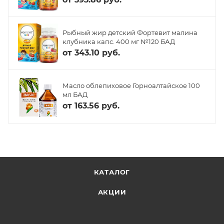
Рыбный жир детский Фортевит малина
клубника капс. 400 мг №120 БАД
от
343.10 руб.
Масло облепиховое Горноалтайское 100
мл БАД
от
163.56 руб.
КАТАЛОГ
АКЦИИ