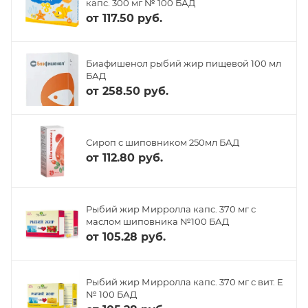
капс. 300 мг № 100 БАД
от
117.50 руб.
Биафишенол рыбий жир пищевой 100 мл
БАД
от
258.50 руб.
Сироп с шиповником 250мл БАД
от
112.80 руб.
Рыбий жир Мирролла капс. 370 мг с
маслом шиповника №100 БАД
от
105.28 руб.
Рыбий жир Мирролла капс. 370 мг с вит. Е
№ 100 БАД