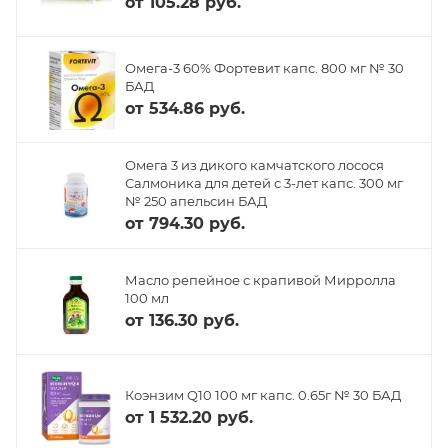
от
105.28 руб.
Омега-3 60% Фортевит капс. 800 мг № 30
БАД
от
534.86 руб.
Омега 3 из дикого камчатского лосося
Салмоника для детей с 3-лет капс. 300 мг
№ 250 апельсин БАД
от
794.30 руб.
Масло репейное с крапивой Мирролла
100 мл
от
136.30 руб.
Коэнзим Q10 100 мг капс. 0.65г № 30 БАД
от
1 532.20 руб.