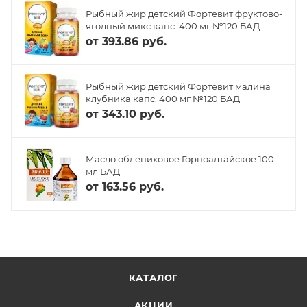
Рыбный жир детский Фортевит фруктово-
ягодный микс капс. 400 мг №120 БАД
от
393.86 руб.
Рыбный жир детский Фортевит малина
клубника капс. 400 мг №120 БАД
от
343.10 руб.
Масло облепиховое Горноалтайское 100
мл БАД
от
163.56 руб.
КАТАЛОГ
АКЦИИ