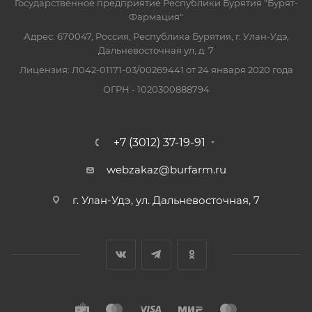
Государственное предприятие Республики Бурятия "Бурят-
Фармация"
Адрес: 670047, Россия, Республика Бурятия, г. Улан-Удэ,
Дальневосточная ул, д. 7
Лицензия: Л042-01171-03/00269441 от 24 января 2020 года
ОГРН - 1020300888794
+7 (3012) 37-19-91
webzakaz@burfarm.ru
г. Улан-Удэ, ул. Дальневосточная, 7