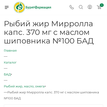
0
Рыбий жир Мирролла
капс. 370 мг с маслом
шиповника №100 БАД
Главная
—
Каталог
—
БАД
—
Рыбий жир, масло, омега
—
Рыбий жир Мирролла капс. 370 мг с маслом шиповника
№100 БАД