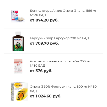
Доппельгерц Актив Омега-3 капс. 1186 мг
№ 30 БАД
от
874.20 руб.
Барсучий жир Барсукор 200 мл БАД
от
709.70 руб.
Альфа-липоевая кислота табл. 250 мг
№30 БАД
от
376 руб.
Омега-3 60% Фортевит капс. 800 мг № 80
БАД
от
1 024.60 руб.