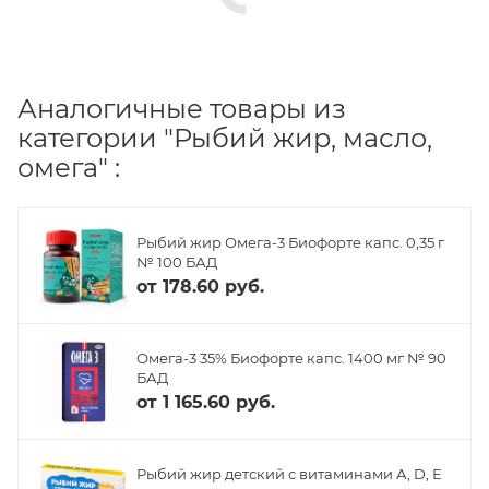
Аналогичные товары из
категории "Рыбий жир, масло,
омега" :
Рыбий жир Омега-3 Биофорте капс. 0,35 г
№ 100 БАД
от
178.60 руб.
Омега-3 35% Биофорте капс. 1400 мг № 90
БАД
от
1 165.60 руб.
Рыбий жир детский с витаминами А, D, Е