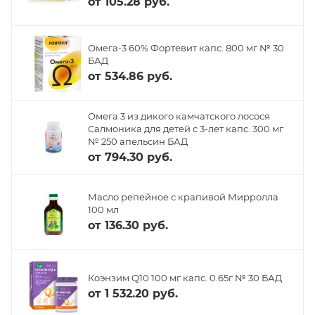
от
105.28 руб.
Омега-3 60% Фортевит капс. 800 мг № 30
БАД
от
534.86 руб.
Омега 3 из дикого камчатского лосося
Салмоника для детей с 3-лет капс. 300 мг
№ 250 апельсин БАД
от
794.30 руб.
Масло репейное с крапивой Мирролла
100 мл
от
136.30 руб.
Коэнзим Q10 100 мг капс. 0.65г № 30 БАД
от
1 532.20 руб.