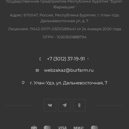
Государственное предприятие Республики Бурятия "Бурят-
Фармация"
Адрес: 670047, Россия, Республика Бурятия, г. Улан-Удэ,
Дальневосточная ул, д. 7
Лицензия: Л042-01171-03/00269441 от 24 января 2020 года
ОГРН - 1020300888794
+7 (3012) 37-19-91
webzakaz@burfarm.ru
г. Улан-Удэ, ул. Дальневосточная, 7