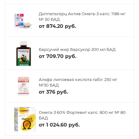
Доппельгерц Актив Омега-3 капс. 1186 мг
№ 30 БАД
от
874.20 руб.
Барсучий жир Барсукор 200 мл БАД
от
709.70 руб.
Альфа-липоевая кислота табл. 250 мг
№30 БАД
от
376 руб.
Омега-3 60% Фортевит капс. 800 мг № 80
БАД
от
1 024.60 руб.