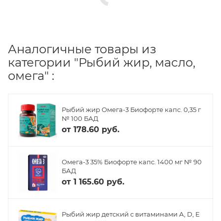
Аналогичные товары из
категории "Рыбий жир, масло,
омега" :
Рыбий жир Омега-3 Биофорте капс. 0,35 г
№ 100 БАД
от
178.60 руб.
Омега-3 35% Биофорте капс. 1400 мг № 90
БАД
от
1 165.60 руб.
Рыбий жир детский с витаминами А, D, Е