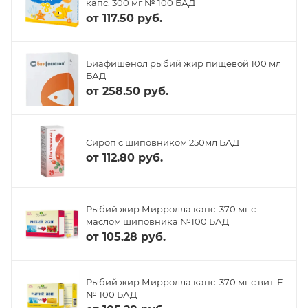
капс. 300 мг № 100 БАД
от
117.50 руб.
Биафишенол рыбий жир пищевой 100 мл
БАД
от
258.50 руб.
Сироп с шиповником 250мл БАД
от
112.80 руб.
Рыбий жир Мирролла капс. 370 мг с
маслом шиповника №100 БАД
от
105.28 руб.
Рыбий жир Мирролла капс. 370 мг с вит. Е
№ 100 БАД