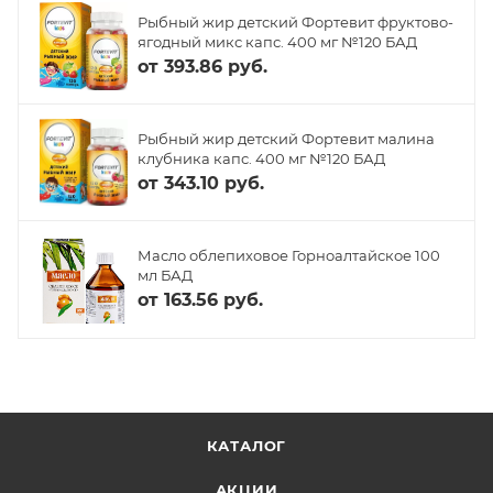
Рыбный жир детский Фортевит фруктово-
ягодный микс капс. 400 мг №120 БАД
от
393.86 руб.
Рыбный жир детский Фортевит малина
клубника капс. 400 мг №120 БАД
от
343.10 руб.
Масло облепиховое Горноалтайское 100
мл БАД
от
163.56 руб.
КАТАЛОГ
АКЦИИ