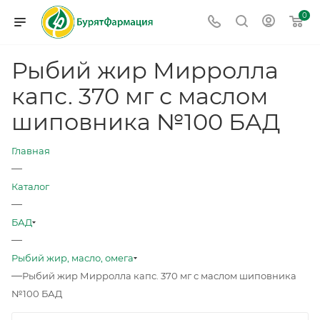
0
Рыбий жир Мирролла
капс. 370 мг с маслом
шиповника №100 БАД
Главная
—
Каталог
—
БАД
—
Рыбий жир, масло, омега
—
Рыбий жир Мирролла капс. 370 мг с маслом шиповника
№100 БАД