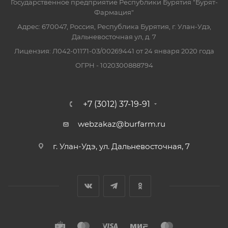
Государственное предприятие Республики Бурятия "Бурят-
Фармация"
Адрес: 670047, Россия, Республика Бурятия, г. Улан-Удэ,
Дальневосточная ул, д. 7
Лицензия: Л042-01171-03/00269441 от 24 января 2020 года
ОГРН - 1020300888794
+7 (3012) 37-19-91
webzakaz@burfarm.ru
г. Улан-Удэ, ул. Дальневосточная, 7