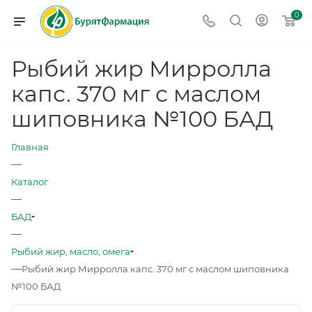
0
Рыбий жир Мирролла
капс. 370 мг с маслом
шиповника №100 БАД
Главная
—
Каталог
—
БАД
—
Рыбий жир, масло, омега
—
Рыбий жир Мирролла капс. 370 мг с маслом шиповника
№100 БАД