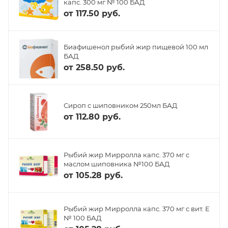
капс. 300 мг № 100 БАД
от
117.50 руб.
Биафишенол рыбий жир пищевой 100 мл
БАД
от
258.50 руб.
Сироп с шиповником 250мл БАД
от
112.80 руб.
Рыбий жир Мирролла капс. 370 мг с
маслом шиповника №100 БАД
от
105.28 руб.
Рыбий жир Мирролла капс. 370 мг с вит. Е
№ 100 БАД