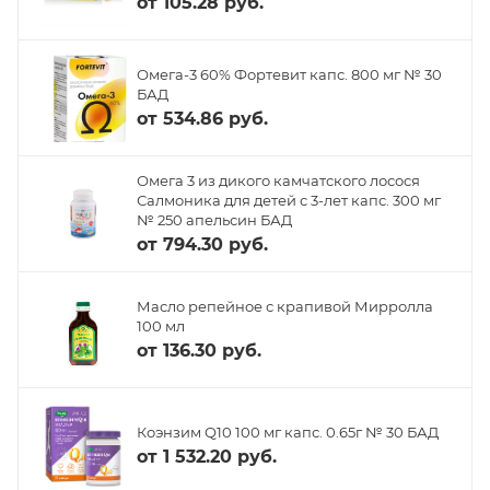
от
105.28 руб.
Омега-3 60% Фортевит капс. 800 мг № 30
БАД
от
534.86 руб.
Омега 3 из дикого камчатского лосося
Салмоника для детей с 3-лет капс. 300 мг
№ 250 апельсин БАД
от
794.30 руб.
Масло репейное с крапивой Мирролла
100 мл
от
136.30 руб.
Коэнзим Q10 100 мг капс. 0.65г № 30 БАД
от
1 532.20 руб.