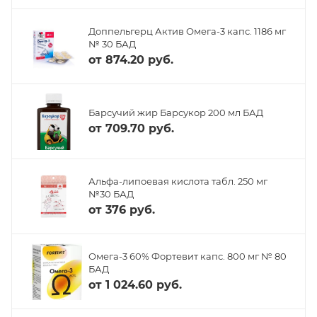
Доппельгерц Актив Омега-3 капс. 1186 мг
№ 30 БАД
от
874.20 руб.
Барсучий жир Барсукор 200 мл БАД
от
709.70 руб.
Альфа-липоевая кислота табл. 250 мг
№30 БАД
от
376 руб.
Омега-3 60% Фортевит капс. 800 мг № 80
БАД
от
1 024.60 руб.