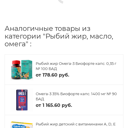
Аналогичные товары из
категории "Рыбий жир, масло,
омега" :
Рыбий жир Омега-3 Биофорте капс. 0,35 г
№ 100 БАД
от
178.60 руб.
Омега-3 35% Биофорте капс. 1400 мг № 90
БАД
от
1 165.60 руб.
Рыбий жир детский с витаминами А, D, Е