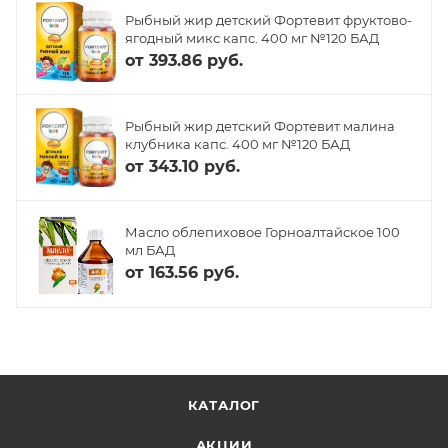
Рыбный жир детский Фортевит фруктово-
ягодный микс капс. 400 мг №120 БАД
от
393.86 руб.
Рыбный жир детский Фортевит малина
клубника капс. 400 мг №120 БАД
от
343.10 руб.
Масло облепиховое Горноалтайское 100
мл БАД
от
163.56 руб.
КАТАЛОГ
АКЦИИ