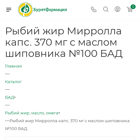
0
Рыбий жир Мирролла
капс. 370 мг с маслом
шиповника №100 БАД
Главная
—
Каталог
—
БАД
—
Рыбий жир, масло, омега
—
Рыбий жир Мирролла капс. 370 мг с маслом шиповника
№100 БАД