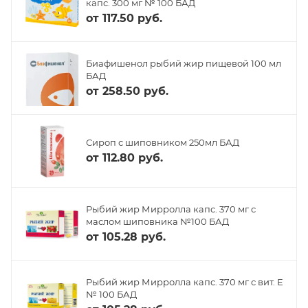
капс. 300 мг № 100 БАД
от
117.50 руб.
Биафишенол рыбий жир пищевой 100 мл
БАД
от
258.50 руб.
Сироп с шиповником 250мл БАД
от
112.80 руб.
Рыбий жир Мирролла капс. 370 мг с
маслом шиповника №100 БАД
от
105.28 руб.
Рыбий жир Мирролла капс. 370 мг с вит. Е
№ 100 БАД