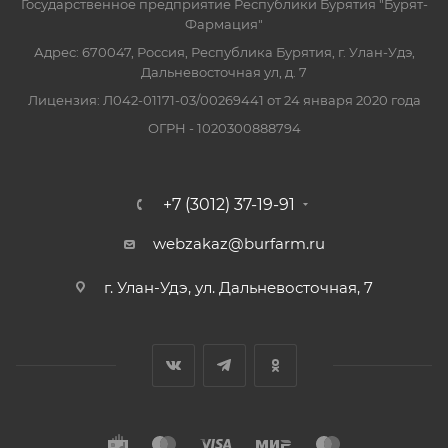
Государственное предприятие Республики Бурятия "Бурят-
Фармация"
Адрес: 670047, Россия, Республика Бурятия, г. Улан-Удэ,
Дальневосточная ул, д. 7
Лицензия: Л042-01171-03/00269441 от 24 января 2020 года
ОГРН - 1020300888794
+7 (3012) 37-19-91
webzakaz@burfarm.ru
г. Улан-Удэ, ул. Дальневосточная, 7