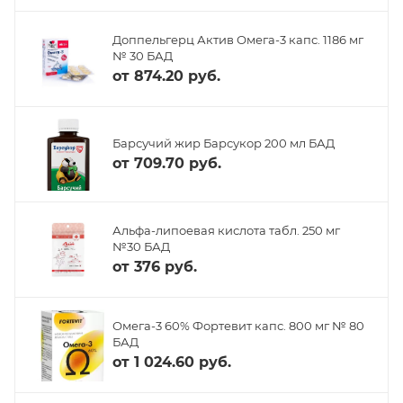
Доппельгерц Актив Омега-3 капс. 1186 мг
№ 30 БАД
от
874.20 руб.
Барсучий жир Барсукор 200 мл БАД
от
709.70 руб.
Альфа-липоевая кислота табл. 250 мг
№30 БАД
от
376 руб.
Омега-3 60% Фортевит капс. 800 мг № 80
БАД
от
1 024.60 руб.