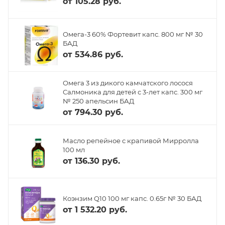
от
105.28 руб.
Омега-3 60% Фортевит капс. 800 мг № 30
БАД
от
534.86 руб.
Омега 3 из дикого камчатского лосося
Салмоника для детей с 3-лет капс. 300 мг
№ 250 апельсин БАД
от
794.30 руб.
Масло репейное с крапивой Мирролла
100 мл
от
136.30 руб.
Коэнзим Q10 100 мг капс. 0.65г № 30 БАД
от
1 532.20 руб.