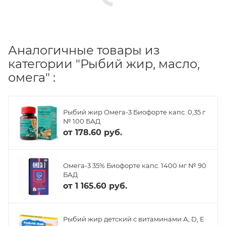
Аналогичные товары из
категории "Рыбий жир, масло,
омега" :
Рыбий жир Омега-3 Биофорте капс. 0,35 г
№ 100 БАД
от
178.60 руб.
Омега-3 35% Биофорте капс. 1400 мг № 90
БАД
от
1 165.60 руб.
Рыбий жир детский с витаминами А, D, Е