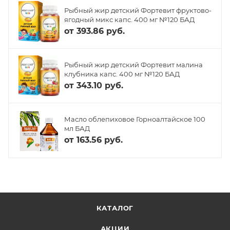
Рыбный жир детский Фортевит фруктово-
ягодный микс капс. 400 мг №120 БАД
от
393.86 руб.
Рыбный жир детский Фортевит малина
клубника капс. 400 мг №120 БАД
от
343.10 руб.
Масло облепиховое Горноалтайское 100
мл БАД
от
163.56 руб.
КАТАЛОГ
АКЦИИ