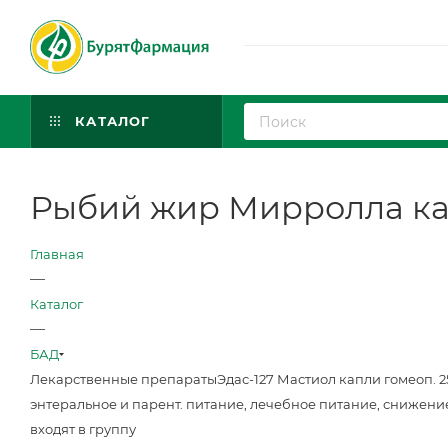
КАТАЛОГ
Рыбий жир Мирролла ка
Главная
—
Каталог
—
БАД
Лекарственные препараты
Эдас-127 Мастиол капли гомеоп. 
энтеральное и парент. питание, лечебное питание, снижени
входят в группу