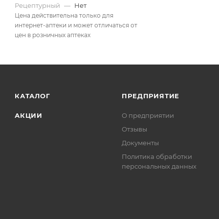
Рецептурный
—
Нет
Цена действительна только для
интернет-аптеки и может отличаться от
цен в розничных аптеках
КАТАЛОГ
ПРЕДПРИЯТИЕ
АКЦИИ
О предприятии
Отзывы
Документы
Политика обработки
персональных данных