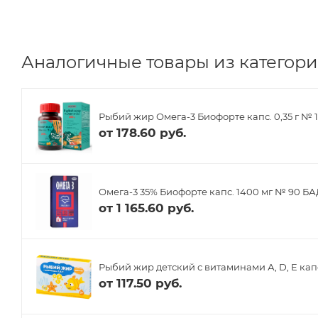
Аналогичные товары из категории
Рыбий жир Омега-3 Биофорте капс. 0,35 г № 
от
178.60 руб.
Омега-3 35% Биофорте капс. 1400 мг № 90 БА
от
1 165.60 руб.
Рыбий жир детский с витаминами А, D, Е кап
от
117.50 руб.