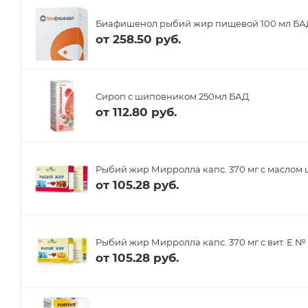
Биафишенол рыбий жир пищевой 100 мл БА
от
258.50 руб.
Сироп с шиповником 250мл БАД
от
112.80 руб.
Рыбий жир Мирролла капс. 370 мг с масло
от
105.28 руб.
Рыбий жир Мирролла капс. 370 мг с вит. Е №
от
105.28 руб.