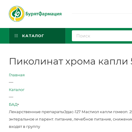
КАТАЛОГ
Пиколинат хрома капли 
Главная
—
Каталог
—
БАД
Лекарственные препараты
Эдас-127 Мастиол капли гомеоп. 
энтеральное и парент. питание, лечебное питание, снижени
входят в группу