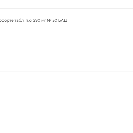
орте табл. п.о. 290 мг № 30 БАД