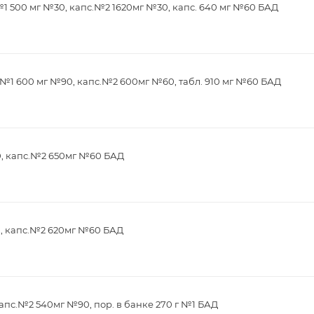
1 500 мг №30, капс.№2 1620мг №30, капс. 640 мг №60 БАД
№1 600 мг №90, капс.№2 600мг №60, табл. 910 мг №60 БАД
0, капс.№2 650мг №60 БАД
0, капс.№2 620мг №60 БАД
апс.№2 540мг №90, пор. в банке 270 г №1 БАД