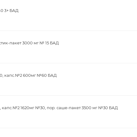
40 3+ БАД
стик-пакет 3000 мг № 15 БАД
0, капс.№2 600мг №60 БАД
 капс.№2 1620мг №30, пор. саше-пакет 3500 мг №30 БАД