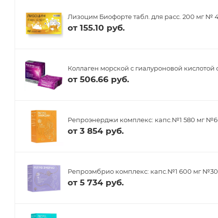
Лизоцим Биофорте табл. для расс. 200 мг № 
от
155.10 руб.
Коллаген морской с гиалуроновой кислотой 
от
506.66 руб.
Репроэнерджи комплекс: капс.№1 580 мг №6
от
3 854 руб.
Репроэмбрио комплекс: капс.№1 600 мг №30,
от
5 734 руб.