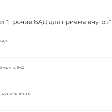
и "Прочие БАД для приема внутрь" 
 БАД
30 малина БАД
. 450 мг № 30 БАД