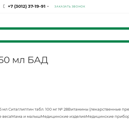
+7 (3012) 37-19-91
ЗАКАЗАТЬ ЗВОНОК
50 мл БАД
25 мл
Ситаглиптин табл. 100 мг № 28
Витамины (лекарственные пр
е веса
Мама и малыш
Медицинские изделия
Медицинские прибор