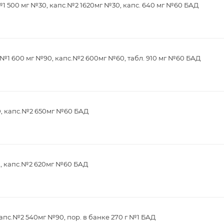
1 500 мг №30, капс.№2 1620мг №30, капс. 640 мг №60 БАД
№1 600 мг №90, капс.№2 600мг №60, табл. 910 мг №60 БАД
0, капс.№2 650мг №60 БАД
0, капс.№2 620мг №60 БАД
апс.№2 540мг №90, пор. в банке 270 г №1 БАД