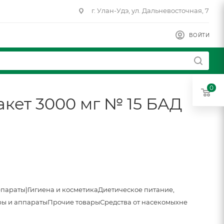
г. Улан-Удэ, ул. Дальневосточная, 7
ВОЙТИ
0
акет 3000 мг № 15 БАД
епараты)
Гигиена и косметика
Диетическое питание,
ы и аппараты
Прочие товары
Средства от насекомых
не