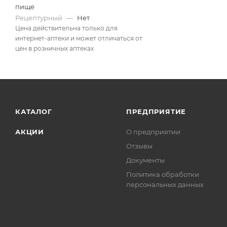
пище
Рецептурный
—
Нет
Цена действительна только для
интернет-аптеки и может отличаться от
цен в розничных аптеках
КАТАЛОГ
ПРЕДПРИЯТИЕ
АКЦИИ
О предприятии
Отзывы
Документы
Политика обработки
персональных данных