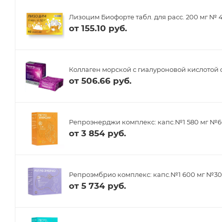
Лизоцим Биофорте табл. для расс. 200 мг № 
от
155.10 руб.
Коллаген морской с гиалуроновой кислотой 
от
506.66 руб.
Репроэнерджи комплекс: капс.№1 580 мг №6
от
3 854 руб.
Репроэмбрио комплекс: капс.№1 600 мг №30,
от
5 734 руб.