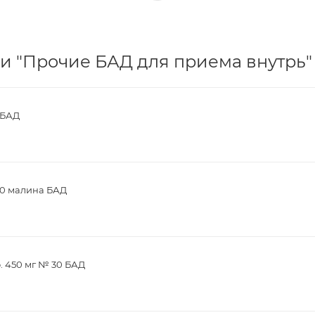
и "Прочие БАД для приема внутрь" 
 БАД
30 малина БАД
. 450 мг № 30 БАД