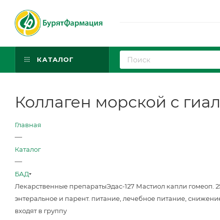
КАТАЛОГ
Коллаген морской с гиал
Главная
—
Каталог
—
БАД
Лекарственные препараты
Эдас-127 Мастиол капли гомеоп. 
энтеральное и парент. питание, лечебное питание, снижени
входят в группу