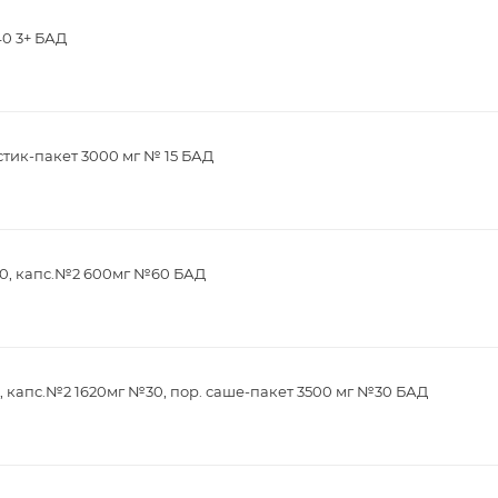
40 3+ БАД
стик-пакет 3000 мг № 15 БАД
0, капс.№2 600мг №60 БАД
 капс.№2 1620мг №30, пор. саше-пакет 3500 мг №30 БАД