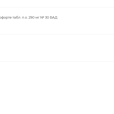
орте табл. п.о. 290 мг № 30 БАД