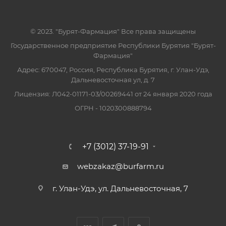
© 2023. "Бурят-Фармация" Все права защищены
Государственное предприятие Республики Бурятия "Бурят-
Фармация"
Адрес: 670047, Россия, Республика Бурятия, г. Улан-Удэ,
Дальневосточная ул, д. 7
Лицензия: Л042-01171-03/00269441 от 24 января 2020 года
ОГРН - 1020300888794
+7 (3012) 37-19-91
webzakaz@burfarm.ru
г. Улан-Удэ, ул. Дальневосточная, 7