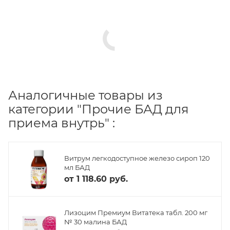
Аналогичные товары из
категории "Прочие БАД для
приема внутрь" :
Витрум легкодоступное железо сироп 120
мл БАД
от
1 118.60 руб.
Лизоцим Премиум Витатека табл. 200 мг
№ 30 малина БАД