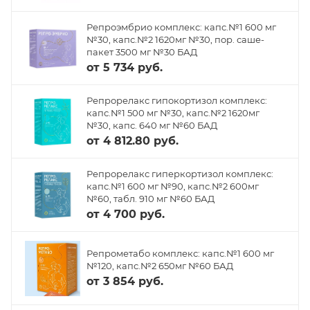
Репроэмбрио комплекс: капс.№1 600 мг
№30, капс.№2 1620мг №30, пор. саше-
пакет 3500 мг №30 БАД
от
5 734 руб.
Репрорелакс гипокортизол комплекс:
капс.№1 500 мг №30, капс.№2 1620мг
№30, капс. 640 мг №60 БАД
от
4 812.80 руб.
Репрорелакс гиперкортизол комплекс:
капс.№1 600 мг №90, капс.№2 600мг
№60, табл. 910 мг №60 БАД
от
4 700 руб.
Репрометабо комплекс: капс.№1 600 мг
№120, капс.№2 650мг №60 БАД
от
3 854 руб.