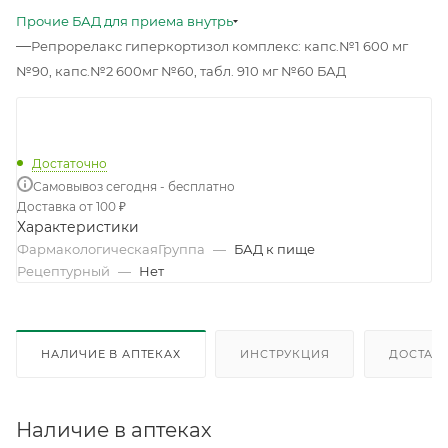
Прочие БАД для приема внутрь
—
Репрорелакс гиперкортизол комплекс: капс.№1 600 мг
№90, капс.№2 600мг №60, табл. 910 мг №60 БАД
Достаточно
Самовывоз сегодня - бесплатно
Доставка от 100 ₽
Характеристики
ФармакологическаяГруппа
—
БАД к пище
Рецептурный
—
Нет
НАЛИЧИЕ В АПТЕКАХ
ИНСТРУКЦИЯ
ДОСТАВК
Наличие в аптеках