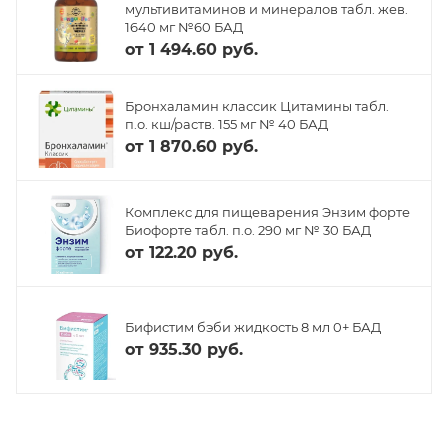
мультивитаминов и минералов табл. жев.
1640 мг №60 БАД
от
1 494.60 руб.
Бронхаламин классик Цитамины табл.
п.о. кш/раств. 155 мг № 40 БАД
от
1 870.60 руб.
Комплекс для пищеварения Энзим форте
Биофорте табл. п.о. 290 мг № 30 БАД
от
122.20 руб.
Бифистим бэби жидкость 8 мл 0+ БАД
от
935.30 руб.