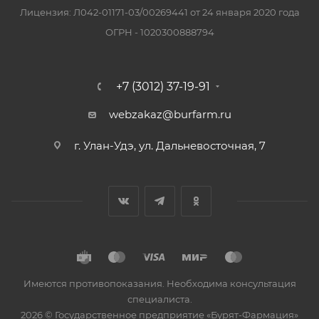
Лицензия: Л042-01171-03/00269441 от 24 января 2020 года
ОГРН - 1020300888794
+7 (3012) 37-19-91
webzakaz@burfarm.ru
г. Улан-Удэ, ул. Дальневосточная, 7
Имеются противопоказания. Необходима консультация
специалиста.
2026 © Государственное предприятие «Бурят-Фармация»