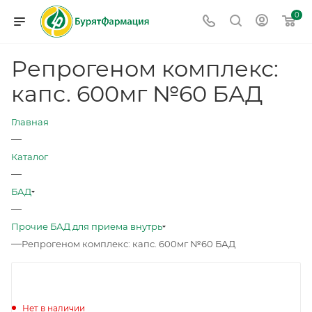
0
Репрогеном комплекс:
капс. 600мг №60 БАД
Главная
—
Каталог
—
БАД
—
Прочие БАД для приема внутрь
—
Репрогеном комплекс: капс. 600мг №60 БАД
Нет в наличии