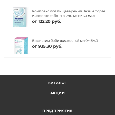
Комплекс для пищеварения Энзим форте
Биофорте табл. п.о. 290 мг № 30 БАД
от
122.20 руб.
Бифистим бэби жидкость 8 мл 0+ БАД
от
935.30 руб.
КАТАЛОГ
АКЦИИ
ПРЕДПРИЯТИЕ