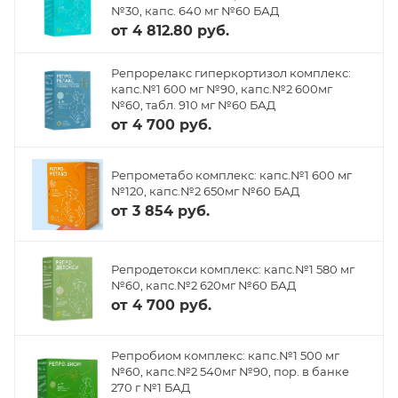
№30, капс. 640 мг №60 БАД
от
4 812.80 руб.
Репрорелакс гиперкортизол комплекс:
капс.№1 600 мг №90, капс.№2 600мг
№60, табл. 910 мг №60 БАД
от
4 700 руб.
Репрометабо комплекс: капс.№1 600 мг
№120, капс.№2 650мг №60 БАД
от
3 854 руб.
Репродетокси комплекс: капс.№1 580 мг
№60, капс.№2 620мг №60 БАД
от
4 700 руб.
Репробиом комплекс: капс.№1 500 мг
№60, капс.№2 540мг №90, пор. в банке
270 г №1 БАД