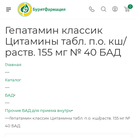
0
Гепатамин классик
Цитамины табл. п.о. кш/
раств. 155 мг № 40 БАД
Главная
—
Каталог
—
БАД
—
Прочие БАД для приема внутрь
—
Гепатамин классик Цитамины табл. п.о. кш/раств. 155 мг №
40 БАД