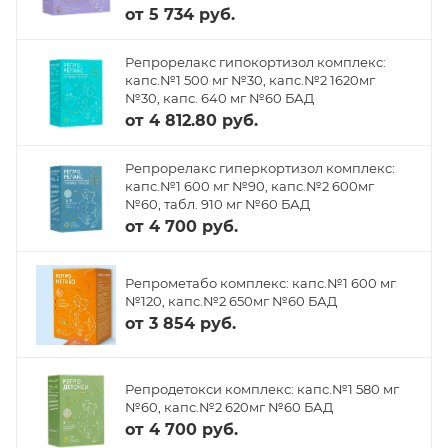
от
5 734 руб.
Репрорелакс гипокортизол комплекс:
капс.№1 500 мг №30, капс.№2 1620мг
№30, капс. 640 мг №60 БАД
от
4 812.80 руб.
Репрорелакс гиперкортизол комплекс:
капс.№1 600 мг №90, капс.№2 600мг
№60, табл. 910 мг №60 БАД
от
4 700 руб.
Репрометабо комплекс: капс.№1 600 мг
№120, капс.№2 650мг №60 БАД
от
3 854 руб.
Репродетокси комплекс: капс.№1 580 мг
№60, капс.№2 620мг №60 БАД
от
4 700 руб.