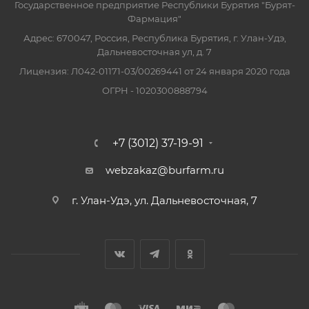
Государственное предприятие Республики Бурятия "Бурят-
Фармация"
Адрес: 670047, Россия, Республика Бурятия, г. Улан-Удэ,
Дальневосточная ул, д. 7
Лицензия: Л042-01171-03/00269441 от 24 января 2020 года
ОГРН - 1020300888794
+7 (3012) 37-19-91
webzakaz@burfarm.ru
г. Улан-Удэ, ул. Дальневосточная, 7