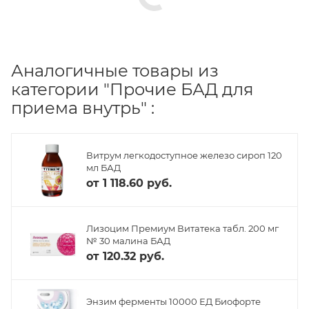
Аналогичные товары из
категории "Прочие БАД для
приема внутрь" :
Витрум легкодоступное железо сироп 120
мл БАД
от
1 118.60 руб.
Лизоцим Премиум Витатека табл. 200 мг
№ 30 малина БАД
от
120.32 руб.
Энзим ферменты 10000 ЕД Биофорте