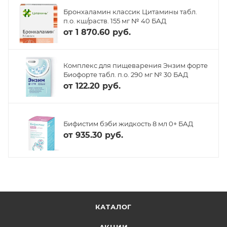
Бронхаламин классик Цитамины табл.
п.о. кш/раств. 155 мг № 40 БАД
от
1 870.60 руб.
Комплекс для пищеварения Энзим форте
Биофорте табл. п.о. 290 мг № 30 БАД
от
122.20 руб.
Бифистим бэби жидкость 8 мл 0+ БАД
от
935.30 руб.
КАТАЛОГ