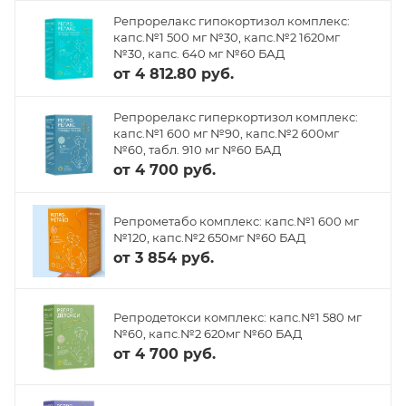
Репрорелакс гипокортизол комплекс:
капс.№1 500 мг №30, капс.№2 1620мг
№30, капс. 640 мг №60 БАД
от
4 812.80 руб.
Репрорелакс гиперкортизол комплекс:
капс.№1 600 мг №90, капс.№2 600мг
№60, табл. 910 мг №60 БАД
от
4 700 руб.
Репрометабо комплекс: капс.№1 600 мг
№120, капс.№2 650мг №60 БАД
от
3 854 руб.
Репродетокси комплекс: капс.№1 580 мг
№60, капс.№2 620мг №60 БАД
от
4 700 руб.