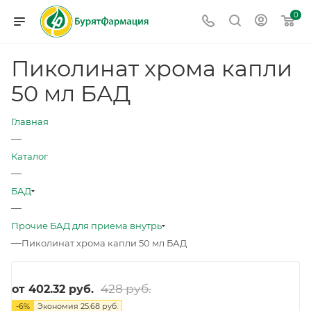
0
Пиколинат хрома капли
50 мл БАД
Главная
—
Каталог
—
БАД
—
Прочие БАД для приема внутрь
—
Пиколинат хрома капли 50 мл БАД
428 руб.
от
402.32 руб.
-
6
%
Экономия
25.68 руб.