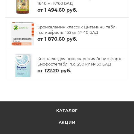
1640 мг №60 БАД
от
1 494.60 руб.
Бронхаламин классик Цитамины табл.
п.о. кш/раств. 155 мг № 40 БАД
от
1 870.60 руб.
Комплекс для пищеварения Энзим форте
Биофорте табл. п.о. 290 мг № 30 БАД
от
122.20 руб.
КАТАЛОГ
АКЦИИ