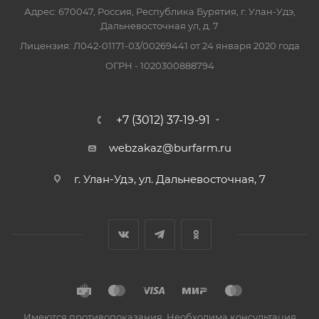
Адрес: 670047, Россия, Республика Бурятия, г. Улан-Удэ,
Дальневосточная ул, д. 7
Лицензия: Л042-01171-03/00269441 от 24 января 2020 года
ОГРН - 1020300888794
+7 (3012) 37-19-91
webzakaz@burfarm.ru
г. Улан-Удэ, ул. Дальневосточная, 7
Имеются противопоказания. Необходима консультация