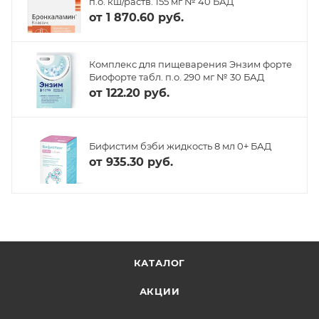
п.о. кш/раств. 155 мг № 40 БАД
от
1 870.60 руб.
Комплекс для пищеварения Энзим форте
Биофорте табл. п.о. 290 мг № 30 БАД
от
122.20 руб.
Бифистим бэби жидкость 8 мл 0+ БАД
от
935.30 руб.
КАТАЛОГ
АКЦИИ