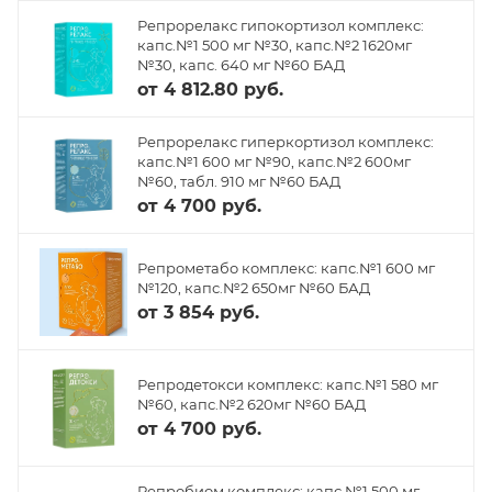
Репрорелакс гипокортизол комплекс:
капс.№1 500 мг №30, капс.№2 1620мг
№30, капс. 640 мг №60 БАД
от
4 812.80 руб.
Репрорелакс гиперкортизол комплекс:
капс.№1 600 мг №90, капс.№2 600мг
№60, табл. 910 мг №60 БАД
от
4 700 руб.
Репрометабо комплекс: капс.№1 600 мг
№120, капс.№2 650мг №60 БАД
от
3 854 руб.
Репродетокси комплекс: капс.№1 580 мг
№60, капс.№2 620мг №60 БАД
от
4 700 руб.
Репробиом комплекс: капс.№1 500 мг