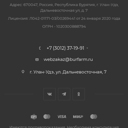
Адрес: 670047, Россия, Республика Бурятия, г. Улан-Удэ,
Дальневосточная ул, д. 7
Лицензия: Л042-01171-03/00269441 от 24 января 2020 года
ОГРН - 1020300888794
+7 (3012) 37-19-91
webzakaz@burfarm.ru
г. Улан-Удэ, ул. Дальневосточная, 7
Имеются противопоказания. Необходима консультация