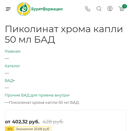
0
Пиколинат хрома капли
50 мл БАД
Главная
—
Каталог
—
БАД
—
Прочие БАД для приема внутрь
—
Пиколинат хрома капли 50 мл БАД
428 руб.
от
402.32 руб.
-
6
%
Экономия
25.68 руб.