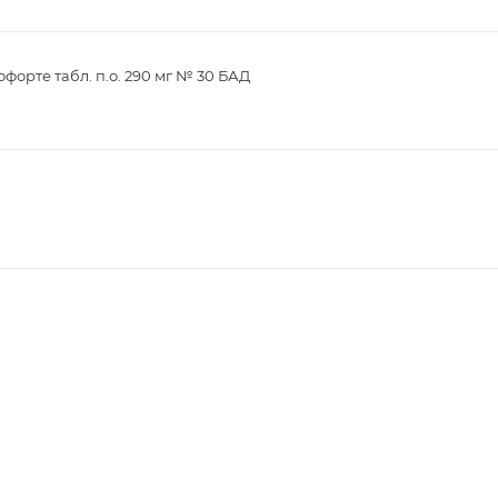
орте табл. п.о. 290 мг № 30 БАД