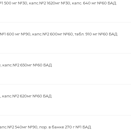
1 500 мг №30, капс.№2 1620мг №30, капс. 640 мг №60 БАД
№1 600 мг №90, капс.№2 600мг №60, табл. 910 мг №60 БАД
0, капс.№2 650мг №60 БАД
0, капс.№2 620мг №60 БАД
апс.№2 540мг №90, пор. в банке 270 г №1 БАД