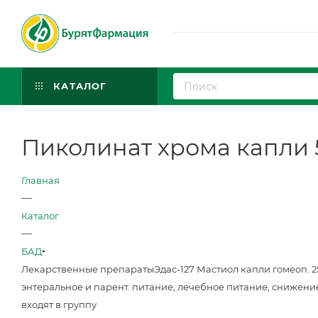
КАТАЛОГ
Пиколинат хрома капли 
Главная
—
Каталог
—
БАД
Лекарственные препараты
Эдас-127 Мастиол капли гомеоп. 
энтеральное и парент. питание, лечебное питание, снижени
входят в группу