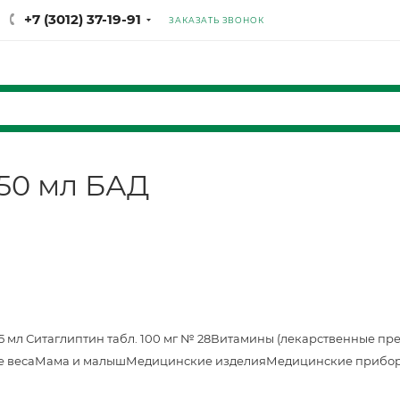
+7 (3012) 37-19-91
ЗАКАЗАТЬ ЗВОНОК
50 мл БАД
25 мл
Ситаглиптин табл. 100 мг № 28
Витамины (лекарственные пр
е веса
Мама и малыш
Медицинские изделия
Медицинские прибор