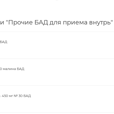
и "Прочие БАД для приема внутрь" 
 БАД
30 малина БАД
. 450 мг № 30 БАД