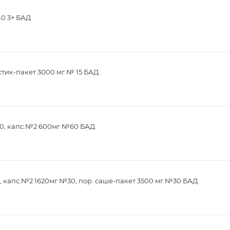
40 3+ БАД
стик-пакет 3000 мг № 15 БАД
0, капс.№2 600мг №60 БАД
 капс.№2 1620мг №30, пор. саше-пакет 3500 мг №30 БАД