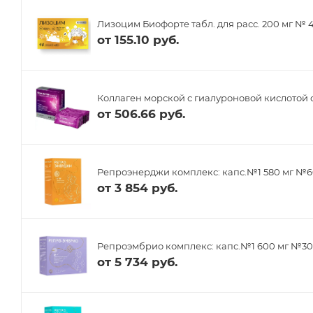
Лизоцим Биофорте табл. для расс. 200 мг № 
от
155.10 руб.
Коллаген морской с гиалуроновой кислотой 
от
506.66 руб.
Репроэнерджи комплекс: капс.№1 580 мг №6
от
3 854 руб.
Репроэмбрио комплекс: капс.№1 600 мг №30,
от
5 734 руб.