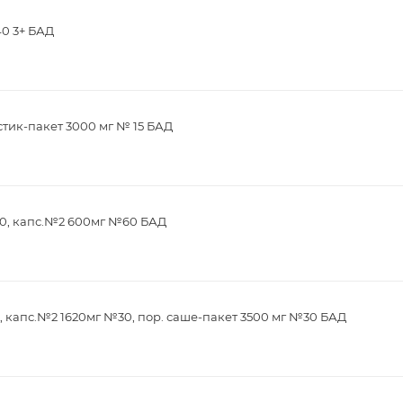
40 3+ БАД
стик-пакет 3000 мг № 15 БАД
0, капс.№2 600мг №60 БАД
 капс.№2 1620мг №30, пор. саше-пакет 3500 мг №30 БАД