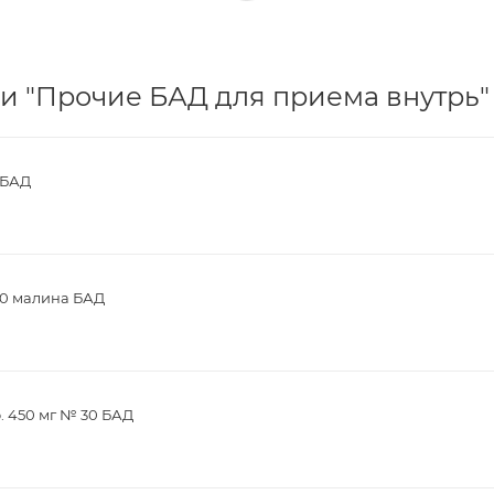
и "Прочие БАД для приема внутрь" 
 БАД
30 малина БАД
. 450 мг № 30 БАД