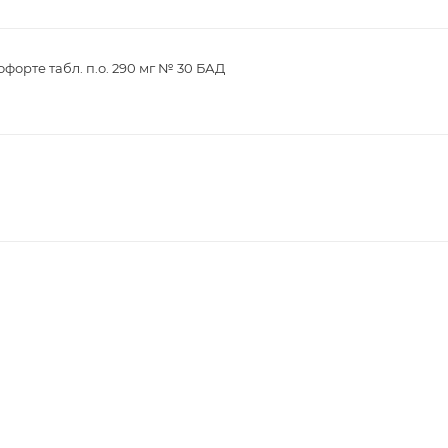
орте табл. п.о. 290 мг № 30 БАД