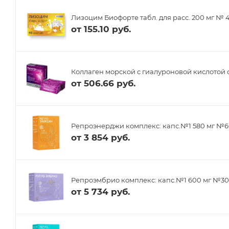
Лизоцим Биофорте табл. для расс. 200 мг № 
от
155.10 руб.
Коллаген морской с гиалуроновой кислотой 
от
506.66 руб.
Репроэнерджи комплекс: капс.№1 580 мг №6
от
3 854 руб.
Репроэмбрио комплекс: капс.№1 600 мг №30,
от
5 734 руб.