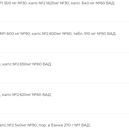
1 500 мг №30, капс.№2 1620мг №30, капс. 640 мг №60 БАД
№1 600 мг №90, капс.№2 600мг №60, табл. 910 мг №60 БАД
0, капс.№2 650мг №60 БАД
0, капс.№2 620мг №60 БАД
апс.№2 540мг №90, пор. в банке 270 г №1 БАД