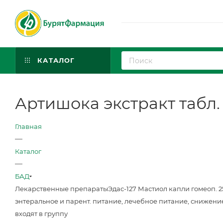
КАТАЛОГ
Артишока экстракт табл
Главная
—
Каталог
—
БАД
Лекарственные препараты
Эдас-127 Мастиол капли гомеоп. 
энтеральное и парент. питание, лечебное питание, снижени
входят в группу