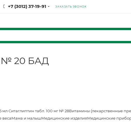
+7 (3012) 37-19-91
ЗАКАЗАТЬ ЗВОНОК
. № 20 БАД
25 мл
Ситаглиптин табл. 100 мг № 28
Витамины (лекарственные пр
е веса
Мама и малыш
Медицинские изделия
Медицинские прибор