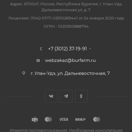
Адрес: 670047, Россия, Республика Бурятия, г. Улан-Удэ,
Дальневосточная ул, д. 7
Лицензия: Л042-01171-03/00269441 от 24 января 2020 года
ОГРН - 1020300888794
+7 (3012) 37-19-91
webzakaz@burfarm.ru
г. Улан-Удэ, ул. Дальневосточная, 7
Имеются противопоказания. Необходима консультация