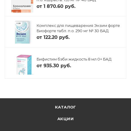
от
1 870.60 руб.
Комплекс для пищеварения Энзим форте
Биофорте табл. п.о. 290 мг № 30 БАД
от
122.20 руб.
Бифистим бэби жидкость 8 мл 0+ БАД
от
935.30 руб.
КАТАЛОГ
АКЦИИ