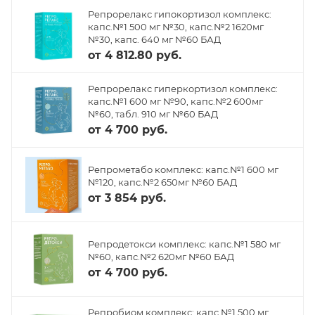
Репрорелакс гипокортизол комплекс:
капс.№1 500 мг №30, капс.№2 1620мг
№30, капс. 640 мг №60 БАД
от
4 812.80 руб.
Репрорелакс гиперкортизол комплекс:
капс.№1 600 мг №90, капс.№2 600мг
№60, табл. 910 мг №60 БАД
от
4 700 руб.
Репрометабо комплекс: капс.№1 600 мг
№120, капс.№2 650мг №60 БАД
от
3 854 руб.
Репродетокси комплекс: капс.№1 580 мг
№60, капс.№2 620мг №60 БАД
от
4 700 руб.
Репробиом комплекс: капс.№1 500 мг