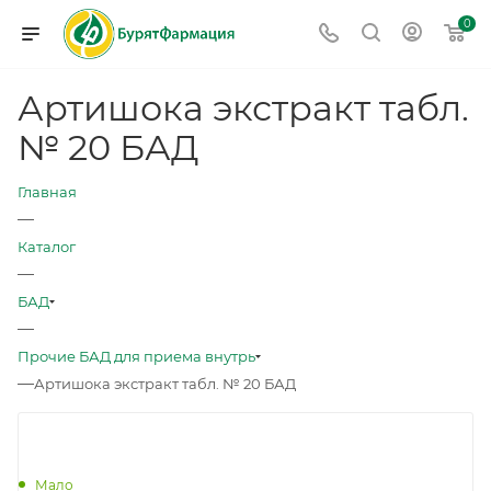
0
Артишока экстракт табл.
№ 20 БАД
Главная
—
Каталог
—
БАД
—
Прочие БАД для приема внутрь
—
Артишока экстракт табл. № 20 БАД
Мало