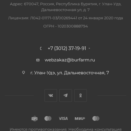
Адрес: 670047, Россия, Республика Бурятия, г. Улан-Удэ,
Дальневосточная ул, д. 7
Лицензия: Л042-01171-03/00269441 от 24 января 2020 года
ОГРН - 1020300888794
+7 (3012) 37-19-91
webzakaz@burfarm.ru
г. Улан-Удэ, ул. Дальневосточная, 7
Имеются противопоказания. Необходима консультация