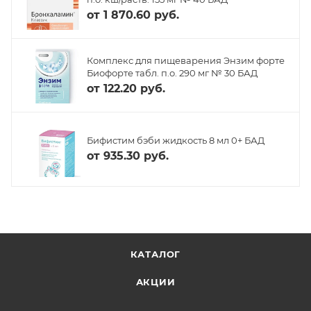
от
1 870.60 руб.
Комплекс для пищеварения Энзим форте
Биофорте табл. п.о. 290 мг № 30 БАД
от
122.20 руб.
Бифистим бэби жидкость 8 мл 0+ БАД
от
935.30 руб.
КАТАЛОГ
АКЦИИ