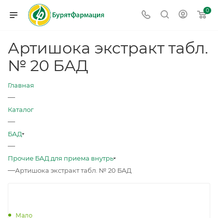
0
Артишока экстракт табл.
№ 20 БАД
Главная
—
Каталог
—
БАД
—
Прочие БАД для приема внутрь
—
Артишока экстракт табл. № 20 БАД
Мало