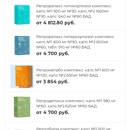
Репрорелакс гипокортизол комплекс:
капс.№1 500 мг №30, капс.№2 1620мг
№30, капс. 640 мг №60 БАД
от
4 812.80 руб.
Репрорелакс гиперкортизол комплекс:
капс.№1 600 мг №90, капс.№2 600мг
№60, табл. 910 мг №60 БАД
от
4 700 руб.
Репрометабо комплекс: капс.№1 600 мг
№120, капс.№2 650мг №60 БАД
от
3 854 руб.
Репродетокси комплекс: капс.№1 580 мг
№60, капс.№2 620мг №60 БАД
от
4 700 руб.
Репробиом комплекс: капс.№1 500 мг