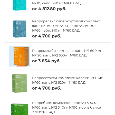
№30, капс. 640 мг №60 БАД
от
4 812.80 руб.
Репрорелакс гиперкортизол комплекс:
капс.№1 600 мг №90, капс.№2 600мг
№60, табл. 910 мг №60 БАД
от
4 700 руб.
Репрометабо комплекс: капс.№1 600 мг
№120, капс.№2 650мг №60 БАД
от
3 854 руб.
Репродетокси комплекс: капс.№1 580 мг
№60, капс.№2 620мг №60 БАД
от
4 700 руб.
Репробиом комплекс: капс.№1 500 мг
№60, капс.№2 540мг №90, пор. в банке
270 г №1 БАД