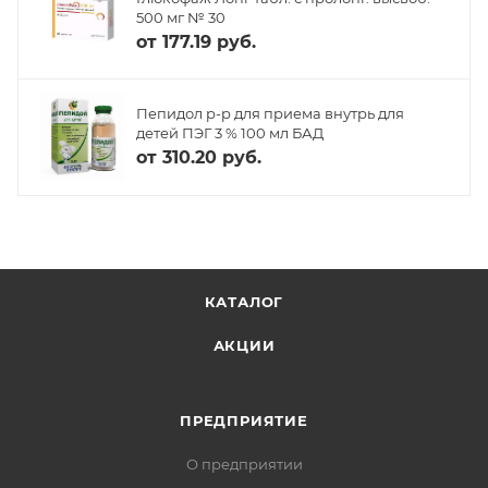
500 мг № 30
от
177.19 руб.
Пепидол р-р для приема внутрь для
детей ПЭГ 3 % 100 мл БАД
от
310.20 руб.
КАТАЛОГ
АКЦИИ
ПРЕДПРИЯТИЕ
О предприятии