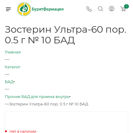
0
Зостерин Ультра-60 пор.
0.5 г № 10 БАД
Главная
—
Каталог
—
БАД
—
Прочие БАД для приема внутрь
—
Зостерин Ультра-60 пор. 0.5 г № 10 БАД
Нет в наличии