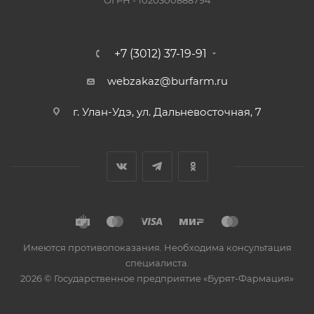
ОГРН - 1020300888794
+7 (3012) 37-19-91
webzakaz@burfarm.ru
г. Улан-Удэ, ул. Дальневосточная, 7
Имеются противопоказания. Необходима консультация
специалиста.
2026 © Государственное предприятие «Бурят-Фармация»