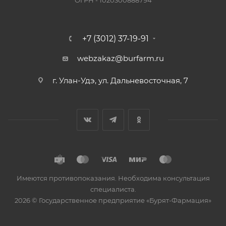
ОГРН - 1020300888794
+7 (3012) 37-19-91
webzakaz@burfarm.ru
г. Улан-Удэ, ул. Дальневосточная, 7
Имеются противопоказания. Необходима консультация
специалиста.
2026 © Государственное предприятие «Бурят-Фармация»