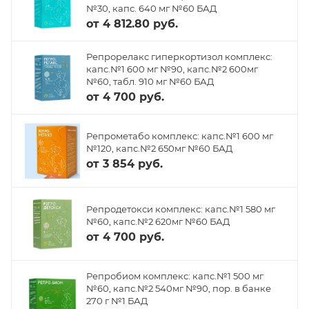
№30, капс. 640 мг №60 БАД
от
4 812.80 руб.
Репрорелакс гиперкортизол комплекс:
капс.№1 600 мг №90, капс.№2 600мг
№60, табл. 910 мг №60 БАД
от
4 700 руб.
Репрометабо комплекс: капс.№1 600 мг
№120, капс.№2 650мг №60 БАД
от
3 854 руб.
Репродетокси комплекс: капс.№1 580 мг
№60, капс.№2 620мг №60 БАД
от
4 700 руб.
Репробиом комплекс: капс.№1 500 мг
№60, капс.№2 540мг №90, пор. в банке
270 г №1 БАД