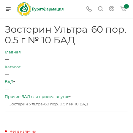
0
Зостерин Ультра-60 пор.
0.5 г № 10 БАД
Главная
—
Каталог
—
БАД
—
Прочие БАД для приема внутрь
—
Зостерин Ультра-60 пор. 0.5 г № 10 БАД
Нет в наличии