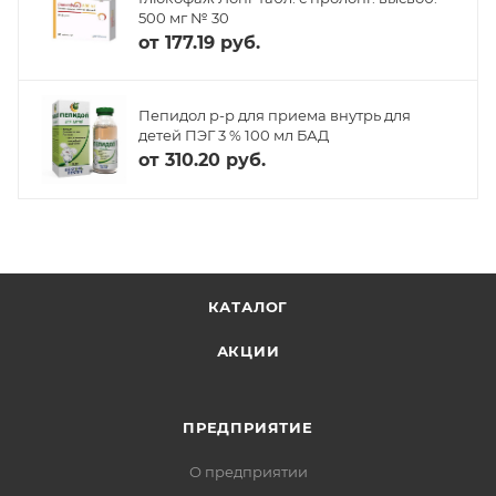
500 мг № 30
от
177.19 руб.
Пепидол р-р для приема внутрь для
детей ПЭГ 3 % 100 мл БАД
от
310.20 руб.
КАТАЛОГ
АКЦИИ
ПРЕДПРИЯТИЕ
О предприятии