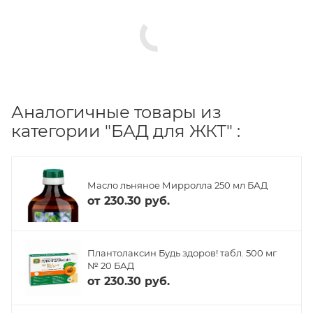
Аналогичные товары из
категории "БАД для ЖКТ" :
Масло льняное Мирролла 250 мл БАД
от
230.30 руб.
Плантолаксин Будь здоров! табл. 500 мг
№ 20 БАД
от
230.30 руб.