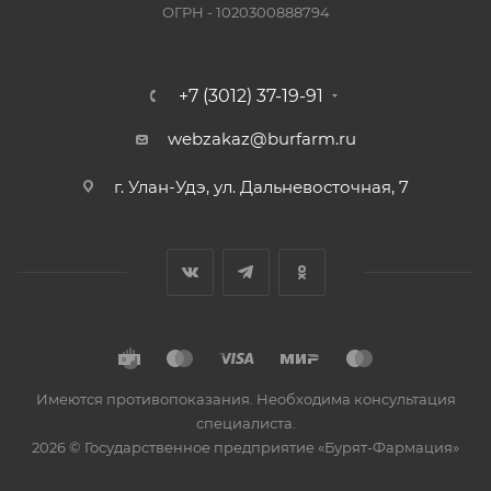
ОГРН - 1020300888794
+7 (3012) 37-19-91
webzakaz@burfarm.ru
г. Улан-Удэ, ул. Дальневосточная, 7
Имеются противопоказания. Необходима консультация
специалиста.
2026 © Государственное предприятие «Бурят-Фармация»