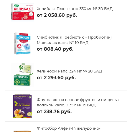
Хелибакт Плюс капс. 330 мг № 30 БАД
от
2 058.60 руб.
Синбиотик (Пребиотик + Пробиотик)
Максилак капс. № 10 БАД
от
808.40 руб.
Хелинорм капс. 324 мг № 28 БАД
от
2 293.60 руб.
Фрутолакс на основе фруктов и пищевых
волокон капс. 0.35 г № 15 БАД
от
238.76 руб.
Фитосбор Алфит-14 желудочно-