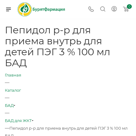
0
Пепидол р-р для
приема внутрь для
детей ПЭГ 3 % 100 мл
БАД
Главная
—
Каталог
—
БАД
—
БАД для ЖКТ
—
Пепидол р-р для приема внутрь для детей ПЭГ 3 % 100 мл
БАД