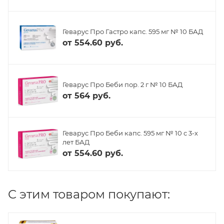
Геварус Про Гастро капс. 595 мг № 10 БАД
от
554.60 руб.
Геварус Про Беби пор. 2 г № 10 БАД
от
564 руб.
Геварус Про Беби капс. 595 мг № 10 с 3-х
лет БАД
от
554.60 руб.
C этим товаром покупают: