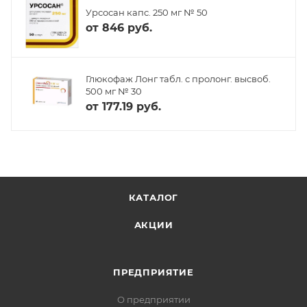
Урсосан капс. 250 мг № 50
от
846 руб.
Глюкофаж Лонг табл. с пролонг. высвоб.
500 мг № 30
от
177.19 руб.
КАТАЛОГ
АКЦИИ
ПРЕДПРИЯТИЕ
О предприятии