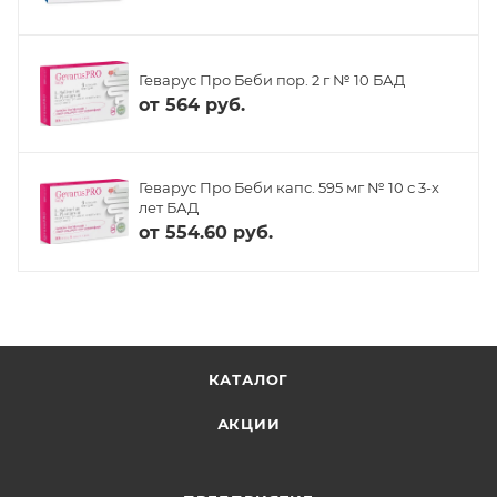
Геварус Про Беби пор. 2 г № 10 БАД
от
564 руб.
Геварус Про Беби капс. 595 мг № 10 с 3-х
лет БАД
от
554.60 руб.
КАТАЛОГ
АКЦИИ