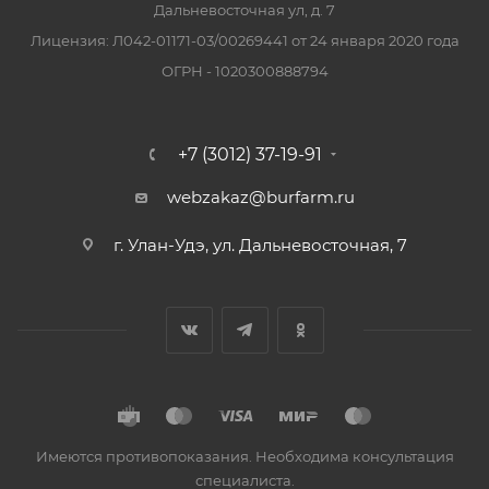
Дальневосточная ул, д. 7
Лицензия: Л042-01171-03/00269441 от 24 января 2020 года
ОГРН - 1020300888794
+7 (3012) 37-19-91
webzakaz@burfarm.ru
г. Улан-Удэ, ул. Дальневосточная, 7
Имеются противопоказания. Необходима консультация
специалиста.