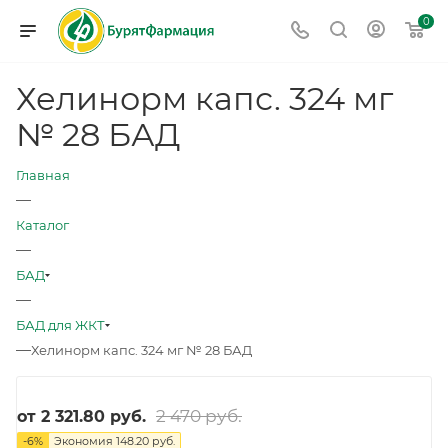
0
Хелинорм капс. 324 мг
№ 28 БАД
Главная
—
Каталог
—
БАД
—
БАД для ЖКТ
—
Хелинорм капс. 324 мг № 28 БАД
2 470 руб.
от
2 321.80 руб.
-
6
%
Экономия
148.20 руб.