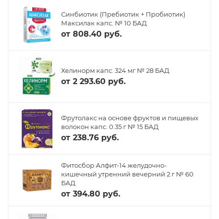
Синбиотик (Пребиотик + Пробиотик)
Максилак капс. № 10 БАД
от
808.40 руб.
Хелинорм капс. 324 мг № 28 БАД
от
2 293.60 руб.
Фрутолакс на основе фруктов и пищевых
волокон капс. 0.35 г № 15 БАД
от
238.76 руб.
Фитосбор Алфит-14 желудочно-
кишечный утренний вечерний 2 г № 60
БАД
от
394.80 руб.