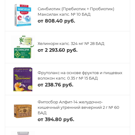
Синбиотик (Пребиотик + Пробиотик)
Максилак капс. № 10 БАД
от
808.40 руб.
Хелинорм капс. 324 мг № 28 БАД
от
2 293.60 руб.
Фрутолакс на основе фруктов и пищевых
волокон капс. 0.35 г № 15 БАД
от
238.76 руб.
Фитосбор Алфит-14 желудочно-
кишечный утренний вечерний 2 г № 60
БАД
от
394.80 руб.