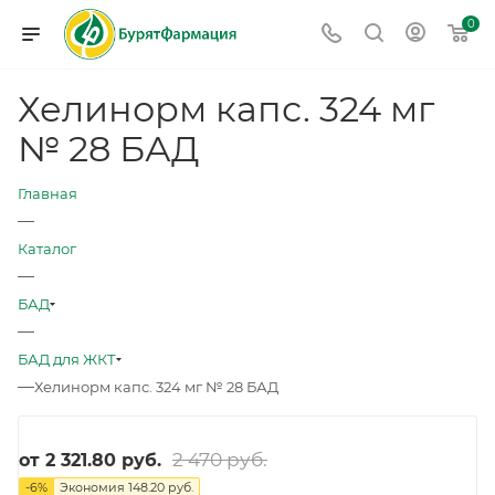
0
Хелинорм капс. 324 мг
№ 28 БАД
Главная
—
Каталог
—
БАД
—
БАД для ЖКТ
—
Хелинорм капс. 324 мг № 28 БАД
2 470 руб.
от
2 321.80 руб.
-
6
%
Экономия
148.20 руб.