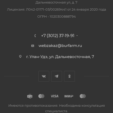
Дальневосточная ул, д. 7
Лицензия: Л042-01171-03/00269441 от 24 января 2020 года
ОГРН - 1020300888794
+7 (3012) 37-19-91
webzakaz@burfarm.ru
г. Улан-Удэ, ул. Дальневосточная, 7
Имеются противопоказания. Необходима консультация
специалиста.