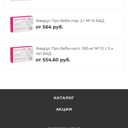
Геварус Про Беби пор. 2 г № 10 БАД
от
564 руб.
Геварус Про Беби капс. 595 мг № 10 с 3-х
лет БАД
от
554.60 руб.
КАТАЛОГ
АКЦИИ