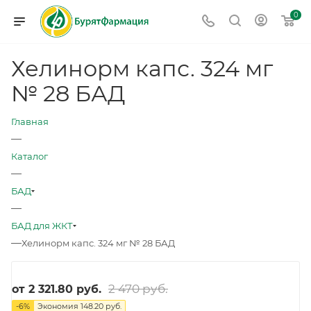
0
Хелинорм капс. 324 мг
№ 28 БАД
Главная
—
Каталог
—
БАД
—
БАД для ЖКТ
—
Хелинорм капс. 324 мг № 28 БАД
2 470 руб.
от
2 321.80 руб.
-
6
%
Экономия
148.20 руб.