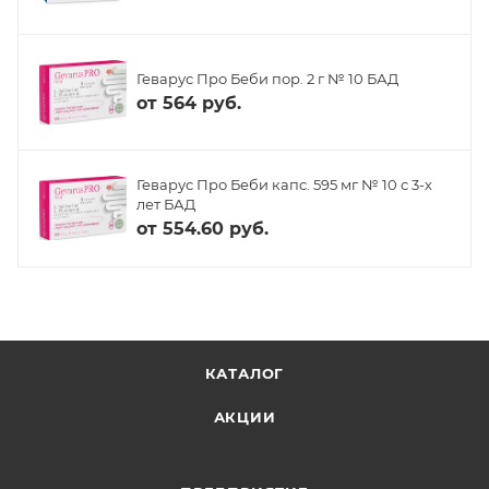
Геварус Про Беби пор. 2 г № 10 БАД
от
564 руб.
Геварус Про Беби капс. 595 мг № 10 с 3-х
лет БАД
от
554.60 руб.
КАТАЛОГ
АКЦИИ