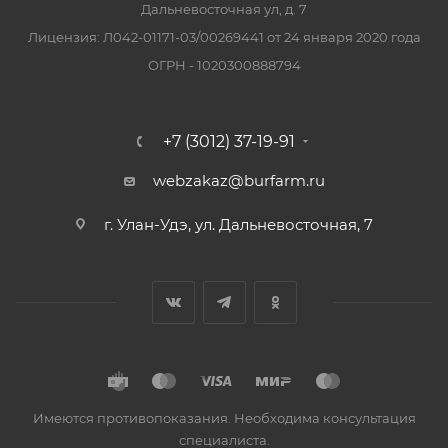
Дальневосточная ул, д. 7
Лицензия: Л042-01171-03/00269441 от 24 января 2020 года
ОГРН - 1020300888794
+7 (3012) 37-19-91
webzakaz@burfarm.ru
г. Улан-Удэ, ул. Дальневосточная, 7
Имеются противопоказания. Необходима консультация
специалиста.