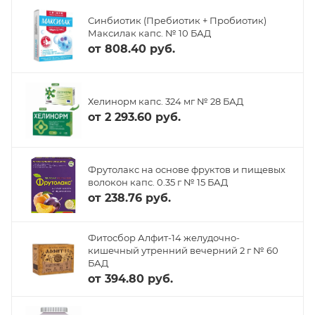
Синбиотик (Пребиотик + Пробиотик)
Максилак капс. № 10 БАД
от
808.40 руб.
Хелинорм капс. 324 мг № 28 БАД
от
2 293.60 руб.
Фрутолакс на основе фруктов и пищевых
волокон капс. 0.35 г № 15 БАД
от
238.76 руб.
Фитосбор Алфит-14 желудочно-
кишечный утренний вечерний 2 г № 60
БАД
от
394.80 руб.