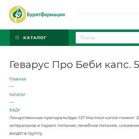
КАТАЛОГ
Геварус Про Беби капс. 5
Главная
—
Каталог
—
БАД
Лекарственные препараты
Эдас-127 Мастиол капли гомеоп. 
энтеральное и парент. питание, лечебное питание, снижени
входят в группу