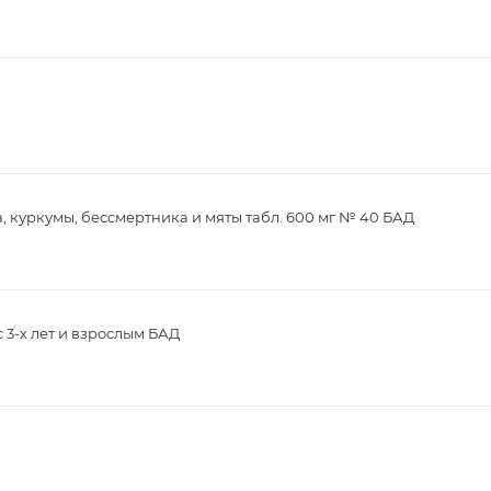
, куркумы, бессмертника и мяты табл. 600 мг № 40 БАД
с 3-х лет и взрослым БАД