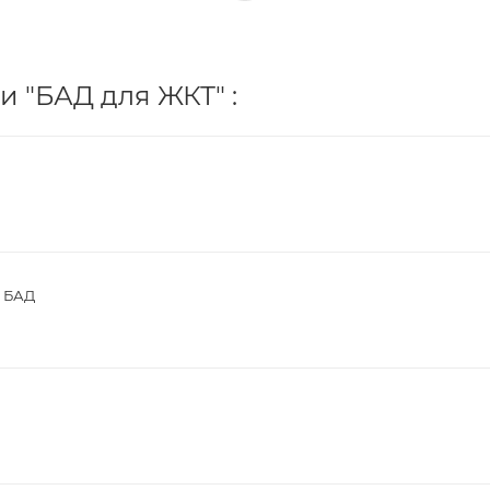
и "БАД для ЖКТ" :
0 БАД