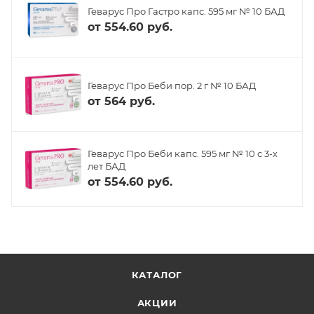
Геварус Про Гастро капс. 595 мг № 10 БАД
от
554.60 руб.
Геварус Про Беби пор. 2 г № 10 БАД
от
564 руб.
Геварус Про Беби капс. 595 мг № 10 с 3-х
лет БАД
от
554.60 руб.
КАТАЛОГ
АКЦИИ