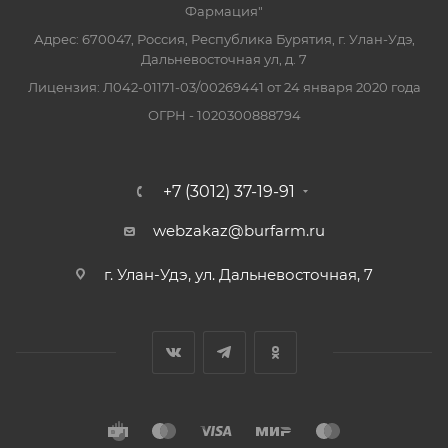
Фармация"
Адрес: 670047, Россия, Республика Бурятия, г. Улан-Удэ,
Дальневосточная ул, д. 7
Лицензия: Л042-01171-03/00269441 от 24 января 2020 года
ОГРН - 1020300888794
+7 (3012) 37-19-91
webzakaz@burfarm.ru
г. Улан-Удэ, ул. Дальневосточная, 7