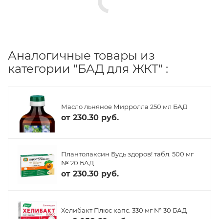
Аналогичные товары из
категории "БАД для ЖКТ" :
Масло льняное Мирролла 250 мл БАД
от
230.30 руб.
Плантолаксин Будь здоров! табл. 500 мг
№ 20 БАД
от
230.30 руб.
Хелибакт Плюс капс. 330 мг № 30 БАД