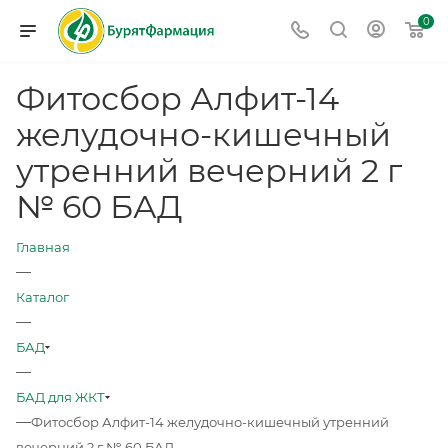
0
Фитосбор Алфит-14
желудочно-кишечный
утренний вечерний 2 г
№ 60 БАД
Главная
—
Каталог
—
БАД
—
БАД для ЖКТ
—
Фитосбор Алфит-14 желудочно-кишечный утренний
вечерний 2 г № 60 БАД