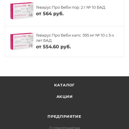
Геварус Про Беби пор. 2 г № 10 БАД
от
564 руб.
Геварус Про Беби капс. 595 мг № 10 с 3-х
лет БАД
от
554.60 руб.
КАТАЛОГ
АКЦИИ
ПРЕДПРИЯТИЕ
О предприятии