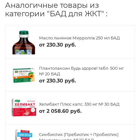
Аналогичные товары из
категории "БАД для ЖКТ" :
Масло льняное Мирролла 250 мл БАД
от
230.30 руб.
Плантолаксин Будь здоров! табл. 500 мг
№ 20 БАД
от
230.30 руб.
Хелибакт Плюс капс. 330 мг № 30 БАД
от
2 058.60 руб.
Синбиотик (Пребиотик + Пробиотик)
Максилак капс. № 10 БАД