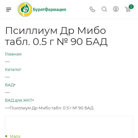
0
Псиллиум Др Мибо
табл. 0.5 г № 90 БАД
Главная
—
Каталог
—
БАД
—
БАД для ЖКТ
—
Псиллиум Др Мибо табл. 0.5 г № 90 БАД
Мало