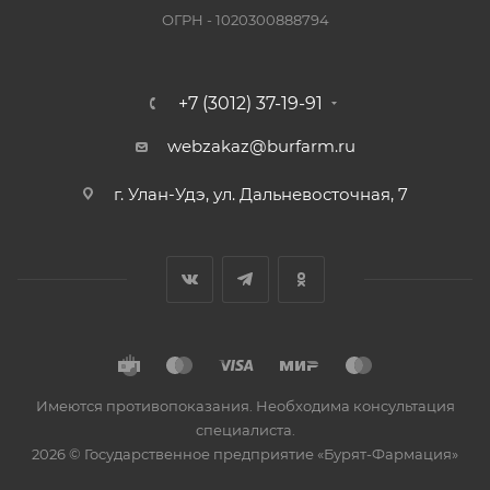
ОГРН - 1020300888794
+7 (3012) 37-19-91
webzakaz@burfarm.ru
г. Улан-Удэ, ул. Дальневосточная, 7
Имеются противопоказания. Необходима консультация
специалиста.
2026 © Государственное предприятие «Бурят-Фармация»