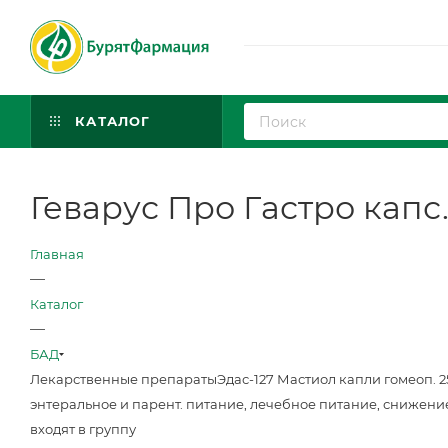
КАТАЛОГ
Геварус Про Гастро капс
Главная
—
Каталог
—
БАД
Лекарственные препараты
Эдас-127 Мастиол капли гомеоп. 
энтеральное и парент. питание, лечебное питание, снижени
входят в группу