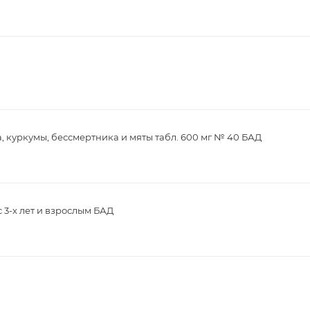
, куркумы, бессмертника и мяты табл. 600 мг № 40 БАД
с 3-х лет и взрослым БАД