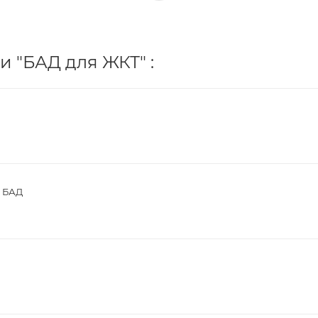
и "БАД для ЖКТ" :
0 БАД