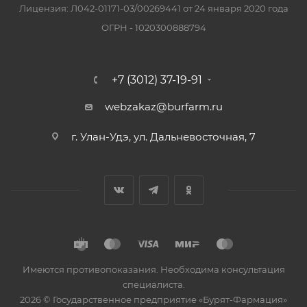
Лицензия: Л042-01171-03/00269441 от 24 января 2020 года
ОГРН - 1020300888794
+7 (3012) 37-19-91
webzakaz@burfarm.ru
г. Улан-Удэ, ул. Дальневосточная, 7
Имеются противопоказания. Необходима консультация
специалиста.
2026 © Государственное предприятие «Бурят-Фармация»