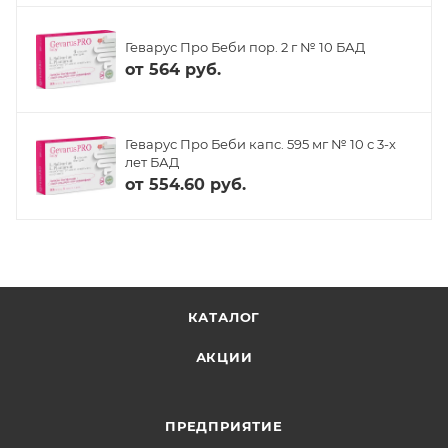
Геварус Про Беби пор. 2 г № 10 БАД
от
564 руб.
Геварус Про Беби капс. 595 мг № 10 с 3-х
лет БАД
от
554.60 руб.
КАТАЛОГ
АКЦИИ
ПРЕДПРИЯТИЕ