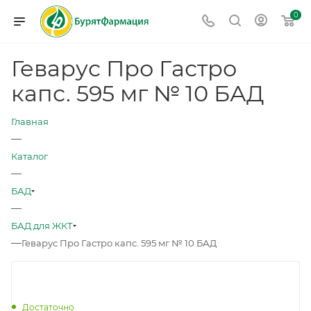
0
Геварус Про Гастро
капс. 595 мг № 10 БАД
Главная
—
Каталог
—
БАД
—
БАД для ЖКТ
—
Геварус Про Гастро капс. 595 мг № 10 БАД
Достаточно