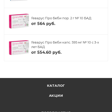
Геварус Про Беби пор. 2 г № 10 БАД
от
564 руб.
Геварус Про Беби капс. 595 мг № 10 с 3-х
лет БАД
от
554.60 руб.
КАТАЛОГ
АКЦИИ