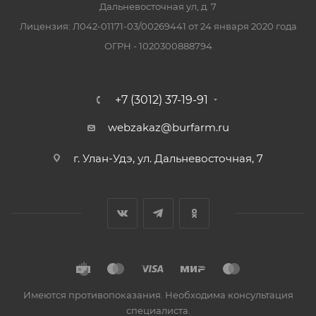
Дальневосточная ул, д. 7
Лицензия: Л042-01171-03/00269441 от 24 января 2020 года
ОГРН - 1020300888794
+7 (3012) 37-19-91
webzakaz@burfarm.ru
г. Улан-Удэ, ул. Дальневосточная, 7
Имеются противопоказания. Необходима консультация
специалиста.