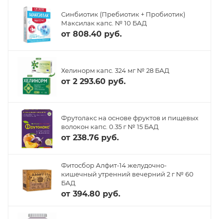
Синбиотик (Пребиотик + Пробиотик)
Максилак капс. № 10 БАД
от
808.40 руб.
Хелинорм капс. 324 мг № 28 БАД
от
2 293.60 руб.
Фрутолакс на основе фруктов и пищевых
волокон капс. 0.35 г № 15 БАД
от
238.76 руб.
Фитосбор Алфит-14 желудочно-
кишечный утренний вечерний 2 г № 60
БАД
от
394.80 руб.