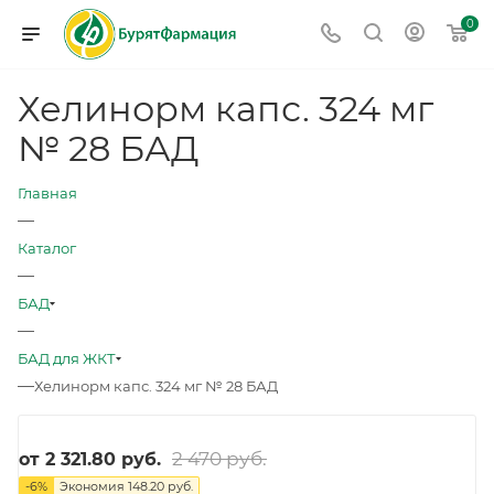
0
Хелинорм капс. 324 мг
№ 28 БАД
Главная
—
Каталог
—
БАД
—
БАД для ЖКТ
—
Хелинорм капс. 324 мг № 28 БАД
2 470 руб.
от
2 321.80 руб.
-
6
%
Экономия
148.20 руб.