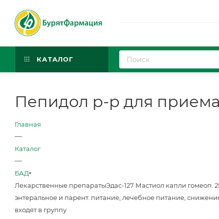
КАТАЛОГ
Пепидол р-р для приема 
Главная
—
Каталог
—
БАД
Лекарственные препараты
Эдас-127 Мастиол капли гомеоп. 
энтеральное и парент. питание, лечебное питание, снижени
входят в группу