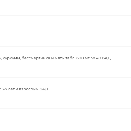
, куркумы, бессмертника и мяты табл. 600 мг № 40 БАД
с 3-х лет и взрослым БАД