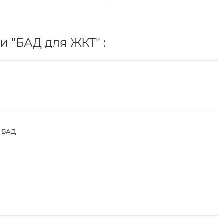
и "БАД для ЖКТ" :
0 БАД