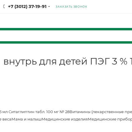
+7 (3012) 37-19-91
ЗАКАЗАТЬ ЗВОНОК
внутрь для детей ПЭГ 3 % 
25 мл
Ситаглиптин табл. 100 мг № 28
Витамины (лекарственные пр
е веса
Мама и малыш
Медицинские изделия
Медицинские прибор