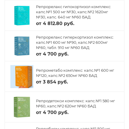
Репрорелакс гипокортизол комплекс:
капс.№1 500 мг №30, капс.№2 1620мг
№30, капс. 640 мг №60 БАД
от
4 812.80 руб.
Репрорелакс гиперкортизол комплекс:
капс.№1 600 мг №90, капс.№2 600мг
№60, табл. 910 мг №60 БАД
от
4 700 руб.
Репрометабо комплекс: капс.№1 600 мг
№120, капс.№2 650мг №60 БАД
от
3 854 руб.
Репродетокси комплекс: капс.№1 580 мг
№60, капс.№2 620мг №60 БАД
от
4 700 руб.
Репробиом комплекс: капс.№1 500 мг