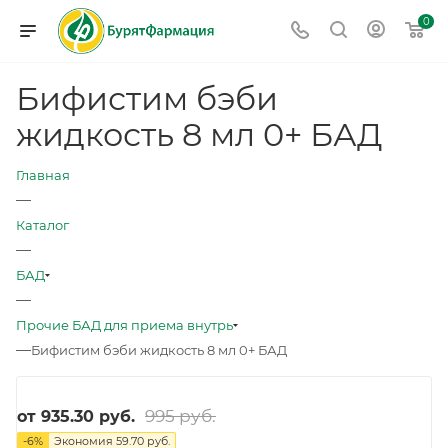
0
Бифистим бэби
жидкость 8 мл 0+ БАД
Главная
—
Каталог
—
БАД
—
Прочие БАД для приема внутрь
—
Бифистим бэби жидкость 8 мл 0+ БАД
995 руб.
от
935.30 руб.
-
6
%
Экономия
59.70 руб.