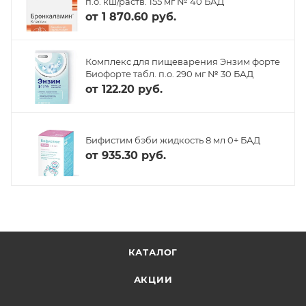
п.о. кш/раств. 155 мг № 40 БАД
от
1 870.60 руб.
Комплекс для пищеварения Энзим форте
Биофорте табл. п.о. 290 мг № 30 БАД
от
122.20 руб.
Бифистим бэби жидкость 8 мл 0+ БАД
от
935.30 руб.
КАТАЛОГ
АКЦИИ