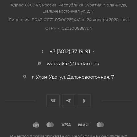
Адрес: 670047, Россия, Республика Бурятия, г. Улан-Удэ,
Дальневосточная ул, д. 7
Лицензия: Л042-01171-03/00269441 от 24 января 2020 года
ОГРН - 1020300888794
+7 (3012) 37-19-91
webzakaz@burfarm.ru
г. Улан-Удэ, ул. Дальневосточная, 7
Имеются противопоказания. Необходима консультация