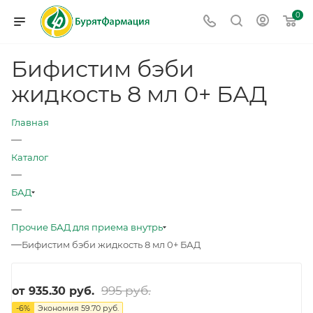
0
Бифистим бэби
жидкость 8 мл 0+ БАД
Главная
—
Каталог
—
БАД
—
Прочие БАД для приема внутрь
—
Бифистим бэби жидкость 8 мл 0+ БАД
995 руб.
от
935.30 руб.
-
6
%
Экономия
59.70 руб.