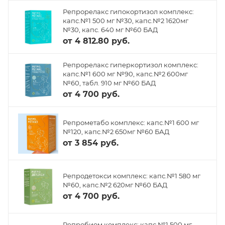
Репрорелакс гипокортизол комплекс:
капс.№1 500 мг №30, капс.№2 1620мг
№30, капс. 640 мг №60 БАД
от
4 812.80 руб.
Репрорелакс гиперкортизол комплекс:
капс.№1 600 мг №90, капс.№2 600мг
№60, табл. 910 мг №60 БАД
от
4 700 руб.
Репрометабо комплекс: капс.№1 600 мг
№120, капс.№2 650мг №60 БАД
от
3 854 руб.
Репродетокси комплекс: капс.№1 580 мг
№60, капс.№2 620мг №60 БАД
от
4 700 руб.
Репробиом комплекс: капс.№1 500 мг