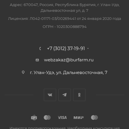
Адрес: 670047, Россия, Республика Бурятия, г. Улан-Удэ,
Дальневосточная ул, д. 7
Лицензия: Л042-01171-03/00269441 от 24 января 2020 года
ОГРН - 1020300888794
+7 (3012) 37-19-91
webzakaz@burfarm.ru
г. Улан-Удэ, ул. Дальневосточная, 7
Имеются противопоказания. Необходима консультация