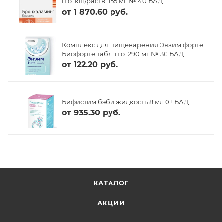
п.о. кш/раств. 155 мг № 40 БАД
от
1 870.60 руб.
Комплекс для пищеварения Энзим форте
Биофорте табл. п.о. 290 мг № 30 БАД
от
122.20 руб.
Бифистим бэби жидкость 8 мл 0+ БАД
от
935.30 руб.
КАТАЛОГ
АКЦИИ