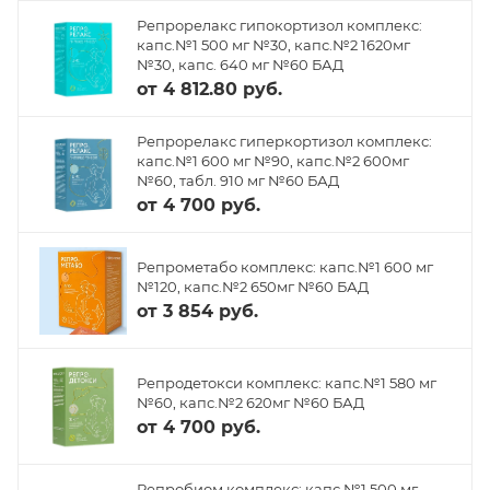
Репрорелакс гипокортизол комплекс:
капс.№1 500 мг №30, капс.№2 1620мг
№30, капс. 640 мг №60 БАД
от
4 812.80 руб.
Репрорелакс гиперкортизол комплекс:
капс.№1 600 мг №90, капс.№2 600мг
№60, табл. 910 мг №60 БАД
от
4 700 руб.
Репрометабо комплекс: капс.№1 600 мг
№120, капс.№2 650мг №60 БАД
от
3 854 руб.
Репродетокси комплекс: капс.№1 580 мг
№60, капс.№2 620мг №60 БАД
от
4 700 руб.
Репробиом комплекс: капс.№1 500 мг