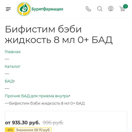
0
Бифистим бэби
жидкость 8 мл 0+ БАД
Главная
—
Каталог
—
БАД
—
Прочие БАД для приема внутрь
—
Бифистим бэби жидкость 8 мл 0+ БАД
995 руб.
от
935.30 руб.
-
6
%
Экономия
59.70 руб.