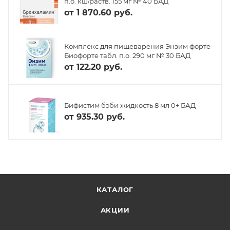
п.о. кш/раств. 155 мг № 40 БАД
от
1 870.60 руб.
Комплекс для пищеварения Энзим форте
Биофорте табл. п.о. 290 мг № 30 БАД
от
122.20 руб.
Бифистим бэби жидкость 8 мл 0+ БАД
от
935.30 руб.
КАТАЛОГ
АКЦИИ