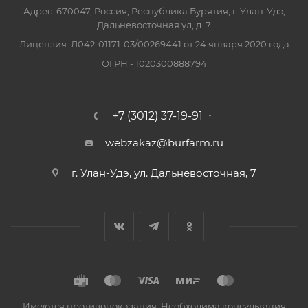
Адрес: 670047, Россия, Республика Бурятия, г. Улан-Удэ,
Дальневосточная ул, д. 7
Лицензия: Л042-01171-03/00269441 от 24 января 2020 года
ОГРН - 1020300888794
+7 (3012) 37-19-91
webzakaz@burfarm.ru
г. Улан-Удэ, ул. Дальневосточная, 7
Имеются противопоказания. Необходима консультация