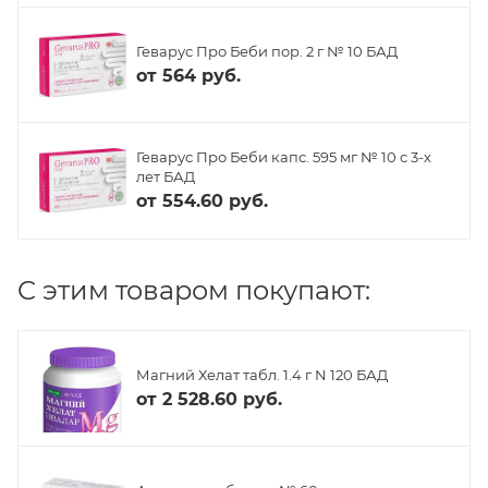
Геварус Про Беби пор. 2 г № 10 БАД
от
564 руб.
Геварус Про Беби капс. 595 мг № 10 с 3-х
лет БАД
от
554.60 руб.
C этим товаром покупают:
Магний Хелат табл. 1.4 г N 120 БАД
от
2 528.60 руб.