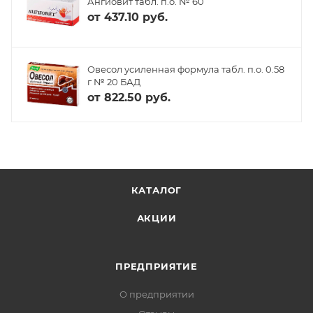
Ангиовит табл. п.о. № 60
от
437.10 руб.
Овесол усиленная формула табл. п.о. 0.58
г № 20 БАД
от
822.50 руб.
КАТАЛОГ
АКЦИИ
ПРЕДПРИЯТИЕ
О предприятии