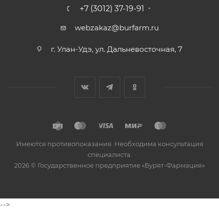
+7 (3012) 37-19-91
webzakaz@burfarm.ru
г. Улан-Удэ, ул. Дальневосточная, 7
Имеются противопоказания. Необходима консультация
специалиста.
2026 © Государственное предприятие «Бурят-Фармация»
-->