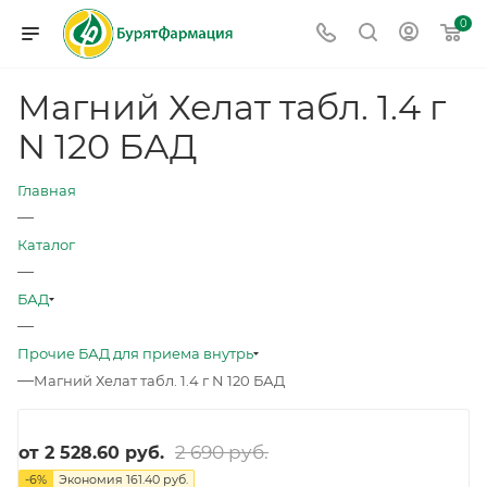
0
Магний Хелат табл. 1.4 г
N 120 БАД
Главная
—
Каталог
—
БАД
—
Прочие БАД для приема внутрь
—
Магний Хелат табл. 1.4 г N 120 БАД
2 690 руб.
от
2 528.60 руб.
-
6
%
Экономия
161.40 руб.