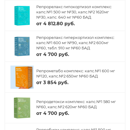
Репрорелакс гипокортизол комплекс:
капс.№1 500 мг №30, капс.№2 1620мг
№30, капс. 640 мг №60 БАД
от
4 812.80 руб.
Репрорелакс гиперкортизол комплекс:
капс.№1 600 мг №90, капс.№2 600мг
№60, табл. 910 мг №60 БАД
от
4 700 руб.
Репрометабо комплекс: капс.№1 600 мг
№120, капс.№2 650мг №60 БАД
от
3 854 руб.
Репродетокси комплекс: капс.№1 580 мг
№60, капс.№2 620мг №60 БАД
от
4 700 руб.
Репробиом комплекс: капс.№1 500 мг