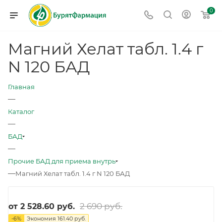
0
Магний Хелат табл. 1.4 г
N 120 БАД
Главная
—
Каталог
—
БАД
—
Прочие БАД для приема внутрь
—
Магний Хелат табл. 1.4 г N 120 БАД
2 690 руб.
от
2 528.60 руб.
-
6
%
Экономия
161.40 руб.