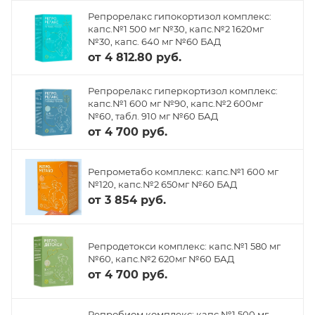
Репрорелакс гипокортизол комплекс:
капс.№1 500 мг №30, капс.№2 1620мг
№30, капс. 640 мг №60 БАД
от
4 812.80 руб.
Репрорелакс гиперкортизол комплекс:
капс.№1 600 мг №90, капс.№2 600мг
№60, табл. 910 мг №60 БАД
от
4 700 руб.
Репрометабо комплекс: капс.№1 600 мг
№120, капс.№2 650мг №60 БАД
от
3 854 руб.
Репродетокси комплекс: капс.№1 580 мг
№60, капс.№2 620мг №60 БАД
от
4 700 руб.
Репробиом комплекс: капс.№1 500 мг