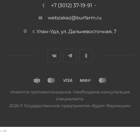
+7 (3012) 37-19-91
webzakaz@burfarm.ru
г. Улан-Удэ, ул. Дальневосточная, 7
Имеются противопоказания. Необходима консультация
специалиста.
2026 © Государственное предприятие «Бурят-Фармация»
-->