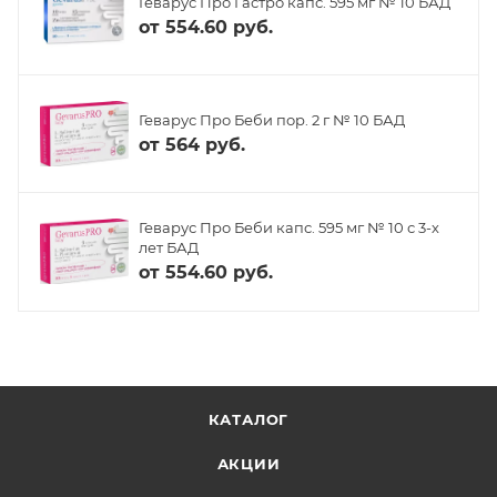
Геварус Про Гастро капс. 595 мг № 10 БАД
от
554.60 руб.
Геварус Про Беби пор. 2 г № 10 БАД
от
564 руб.
Геварус Про Беби капс. 595 мг № 10 с 3-х
лет БАД
от
554.60 руб.
КАТАЛОГ
АКЦИИ