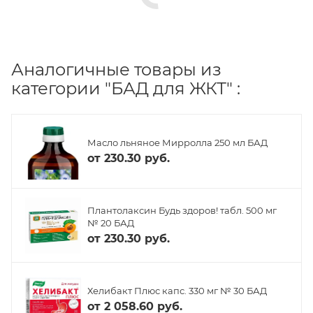
Аналогичные товары из
категории "БАД для ЖКТ" :
Масло льняное Мирролла 250 мл БАД
от
230.30 руб.
Плантолаксин Будь здоров! табл. 500 мг
№ 20 БАД
от
230.30 руб.
Хелибакт Плюс капс. 330 мг № 30 БАД
от
2 058.60 руб.