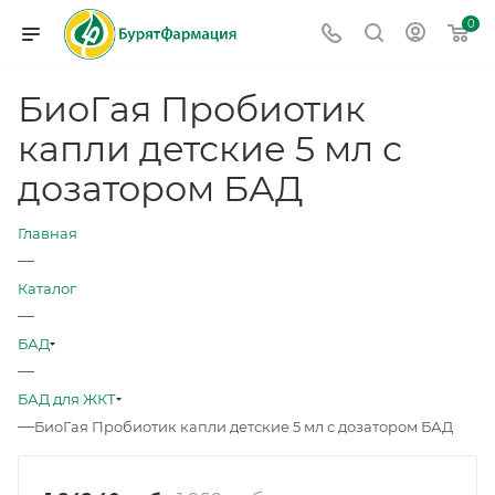
0
БиоГая Пробиотик
капли детские 5 мл с
дозатором БАД
Главная
—
Каталог
—
БАД
—
БАД для ЖКТ
—
БиоГая Пробиотик капли детские 5 мл с дозатором БАД