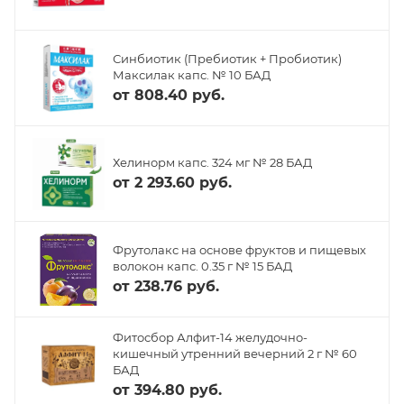
Синбиотик (Пребиотик + Пробиотик)
Максилак капс. № 10 БАД
от
808.40 руб.
Хелинорм капс. 324 мг № 28 БАД
от
2 293.60 руб.
Фрутолакс на основе фруктов и пищевых
волокон капс. 0.35 г № 15 БАД
от
238.76 руб.
Фитосбор Алфит-14 желудочно-
кишечный утренний вечерний 2 г № 60
БАД
от
394.80 руб.