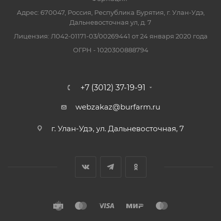
Адрес: 670047, Россия, Республика Бурятия, г. Улан-Удэ,
Дальневосточная ул, д. 7
Лицензия: Л042-01171-03/00269441 от 24 января 2020 года
ОГРН - 1020300888794
+7 (3012) 37-19-91
webzakaz@burfarm.ru
г. Улан-Удэ, ул. Дальневосточная, 7