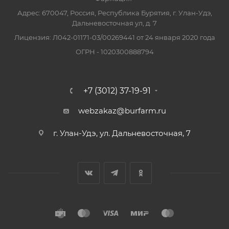
Адрес: 670047, Россия, Республика Бурятия, г. Улан-Удэ,
Дальневосточная ул, д. 7
Лицензия: Л042-01171-03/00269441 от 24 января 2020 года
ОГРН - 1020300888794
+7 (3012) 37-19-91
webzakaz@burfarm.ru
г. Улан-Удэ, ул. Дальневосточная, 7