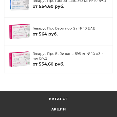
Геварус Про Гастро капс. 595 мг № 10 БАД
от
554.60 руб.
Геварус Про Беби пор. 2 г № 10 БАД
от
564 руб.
Геварус Про Беби капс. 595 мг № 10 с 3-х
лет БАД
от
554.60 руб.
КАТАЛОГ
АКЦИИ