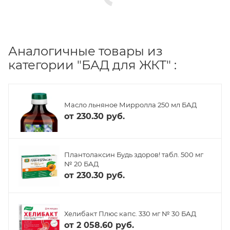
Аналогичные товары из
категории "БАД для ЖКТ" :
Масло льняное Мирролла 250 мл БАД
от
230.30 руб.
Плантолаксин Будь здоров! табл. 500 мг
№ 20 БАД
от
230.30 руб.
Хелибакт Плюс капс. 330 мг № 30 БАД
от
2 058.60 руб.