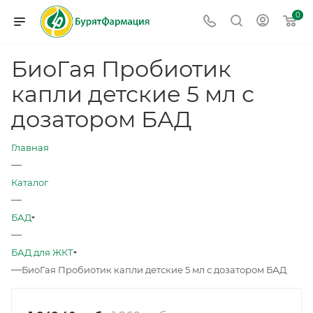
0
БиоГая Пробиотик
капли детские 5 мл с
дозатором БАД
Главная
—
Каталог
—
БАД
—
БАД для ЖКТ
—
БиоГая Пробиотик капли детские 5 мл с дозатором БАД