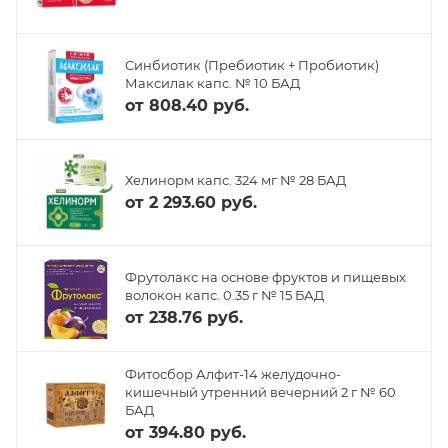
Синбиотик (Пребиотик + Пробиотик)
Максилак капс. № 10 БАД
от
808.40 руб.
Хелинорм капс. 324 мг № 28 БАД
от
2 293.60 руб.
Фрутолакс на основе фруктов и пищевых
волокон капс. 0.35 г № 15 БАД
от
238.76 руб.
Фитосбор Алфит-14 желудочно-
кишечный утренний вечерний 2 г № 60
БАД
от
394.80 руб.