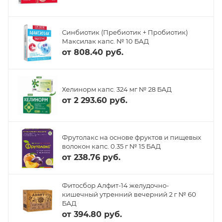
Синбиотик (Пребиотик + Пробиотик)
Максилак капс. № 10 БАД
от
808.40 руб.
Хелинорм капс. 324 мг № 28 БАД
от
2 293.60 руб.
Фрутолакс на основе фруктов и пищевых
волокон капс. 0.35 г № 15 БАД
от
238.76 руб.
Фитосбор Алфит-14 желудочно-
кишечный утренний вечерний 2 г № 60
БАД
от
394.80 руб.