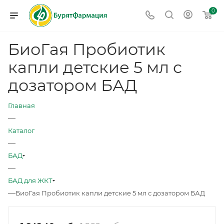
0
БиоГая Пробиотик
капли детские 5 мл с
дозатором БАД
Главная
—
Каталог
—
БАД
—
БАД для ЖКТ
—
БиоГая Пробиотик капли детские 5 мл с дозатором БАД