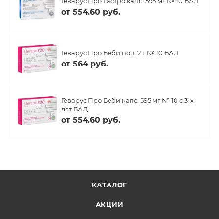
Геварус Про Гастро капс. 595 мг № 10 БАД
от
554.60 руб.
Геварус Про Беби пор. 2 г № 10 БАД
от
564 руб.
Геварус Про Беби капс. 595 мг № 10 с 3-х
лет БАД
от
554.60 руб.
КАТАЛОГ
АКЦИИ