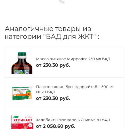
Аналогичные товары из
категории "БАД для ЖКТ" :
Масло льняное Мирролла 250 мл БАД
от
230.30 руб.
Плантолаксин Будь здоров! табл. 500 мг
№ 20 БАД
от
230.30 руб.
Хелибакт Плюс капс. 330 мг № 30 БАД
от
2 058.60 руб.