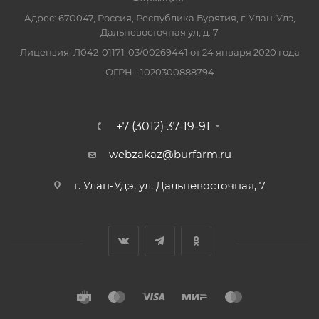
Адрес: 670047, Россия, Республика Бурятия, г. Улан-Удэ,
Дальневосточная ул, д. 7
Лицензия: Л042-01171-03/00269441 от 24 января 2020 года
ОГРН - 1020300888794
+7 (3012) 37-19-91
webzakaz@burfarm.ru
г. Улан-Удэ, ул. Дальневосточная, 7