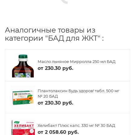
Аналогичные товары из
категории "БАД для ЖКТ" :
Масло льняное Мирролла 250 мл БАД
от
230.30 руб.
Плантолаксин Будь здоров! табл. 500 мг
№ 20 БАД
от
230.30 руб.
Хелибакт Плюс капс. 330 мг № 30 БАД
от
2 058.60 руб.