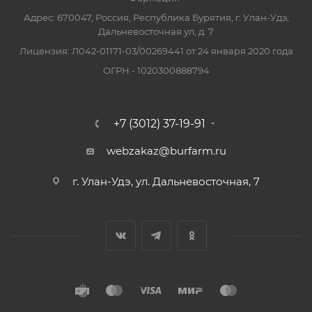
Адрес: 670047, Россия, Республика Бурятия, г. Улан-Удэ,
Дальневосточная ул, д. 7
Лицензия: Л042-01171-03/00269441 от 24 января 2020 года
ОГРН - 1020300888794
+7 (3012) 37-19-91
webzakaz@burfarm.ru
г. Улан-Удэ, ул. Дальневосточная, 7