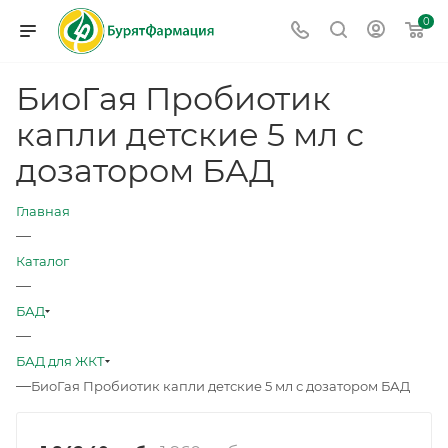
0
БиоГая Пробиотик
капли детские 5 мл с
дозатором БАД
Главная
—
Каталог
—
БАД
—
БАД для ЖКТ
—
БиоГая Пробиотик капли детские 5 мл с дозатором БАД