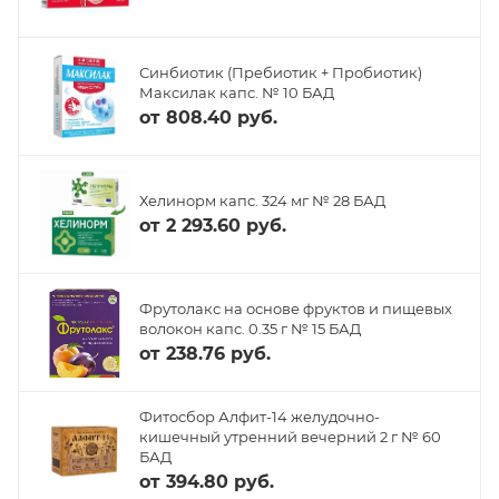
Синбиотик (Пребиотик + Пробиотик)
Максилак капс. № 10 БАД
от
808.40 руб.
Хелинорм капс. 324 мг № 28 БАД
от
2 293.60 руб.
Фрутолакс на основе фруктов и пищевых
волокон капс. 0.35 г № 15 БАД
от
238.76 руб.
Фитосбор Алфит-14 желудочно-
кишечный утренний вечерний 2 г № 60
БАД
от
394.80 руб.