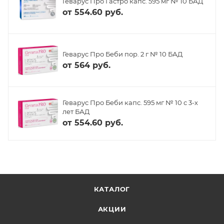
Геварус Про Гастро капс. 595 мг № 10 БАД
от
554.60 руб.
Геварус Про Беби пор. 2 г № 10 БАД
от
564 руб.
Геварус Про Беби капс. 595 мг № 10 с 3-х
лет БАД
от
554.60 руб.
КАТАЛОГ
АКЦИИ