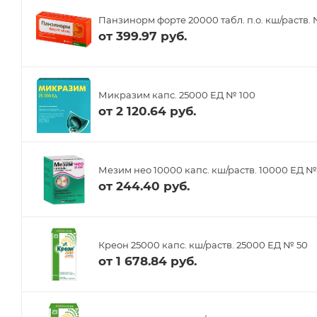
Панзинорм форте 20000 табл. п.о. кш/раств.
от
399.97 руб.
Микразим капс. 25000 ЕД № 100
от
2 120.64 руб.
Мезим нео 10000 капс. кш/раств. 10000 ЕД №
от
244.40 руб.
Креон 25000 капс. кш/раств. 25000 ЕД № 50
от
1 678.84 руб.