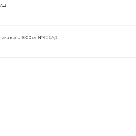
БАД
ника капс. 1000 мг №42 БАД