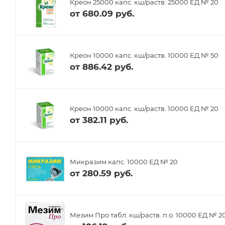
Креон 25000 капс. кш/раств. 25000 ЕД № 20
от
680.09 руб.
Креон 10000 капс. кш/раств. 10000 ЕД № 50
от
886.42 руб.
Креон 10000 капс. кш/раств. 10000 ЕД № 20
от
382.11 руб.
Микразим капс. 10000 ЕД № 20
от
280.59 руб.
Мезим Про табл. кш/раств. п.о. 10000 ЕД № 2