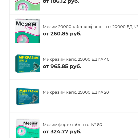
от
186.12 руб.
Мезим 20000 табл. кш/раств. п.о. 20000 ЕД №
от
260.85 руб.
Микразим капс. 25000 ЕД № 40
от
965.85 руб.
Микразим капс. 25000 ЕД № 20
Мезим форте табл. п.о. № 80
от
324.77 руб.