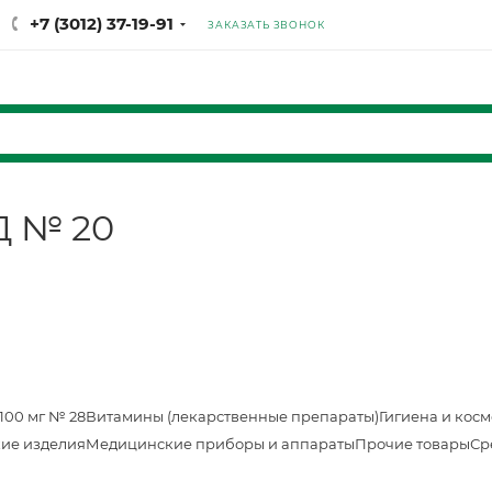
+7 (3012) 37-19-91
ЗАКАЗАТЬ ЗВОНОК
Д № 20
100 мг № 28
Витамины (лекарственные препараты)
Гигиена и кос
ие изделия
Медицинские приборы и аппараты
Прочие товары
Ср