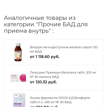
Аналогичные товары из
категории "Прочие БАД для
приема внутрь" :
Витрум легкодоступное железо сироп 120
мл БАД
от
1 118.60 руб.
Лизоцим Премиум Витатека табл. 200 мг
№ 30 малина БАД
от
120.32 руб.
Энзим ферменты 10000 ЕД Биофорте
табл.п.о. 450 мг № 30 БАД