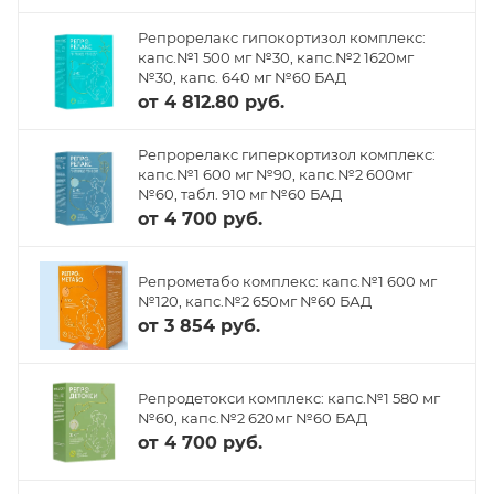
Репрорелакс гипокортизол комплекс:
капс.№1 500 мг №30, капс.№2 1620мг
№30, капс. 640 мг №60 БАД
от
4 812.80 руб.
Репрорелакс гиперкортизол комплекс:
капс.№1 600 мг №90, капс.№2 600мг
№60, табл. 910 мг №60 БАД
от
4 700 руб.
Репрометабо комплекс: капс.№1 600 мг
№120, капс.№2 650мг №60 БАД
от
3 854 руб.
Репродетокси комплекс: капс.№1 580 мг
№60, капс.№2 620мг №60 БАД
от
4 700 руб.