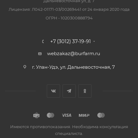
Дальневосточная ул, д. 7
Лицензия: Л042-01171-03/00269441 от 24 января 2020 года
ОГРН - 1020300888794
+7 (3012) 37-19-91
webzakaz@burfarm.ru
г. Улан-Удэ, ул. Дальневосточная, 7
Имеются противопоказания. Необходима консультация
специалиста.