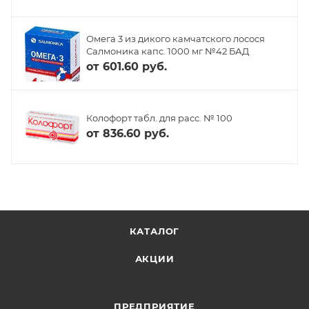
Омега 3 из дикого камчатского лосося
Салмоника капс. 1000 мг №42 БАД
от
601.60 руб.
Колофорт табл. для расс. № 100
от
836.60 руб.
КАТАЛОГ
АКЦИИ
ПРЕДПРИЯТИЕ