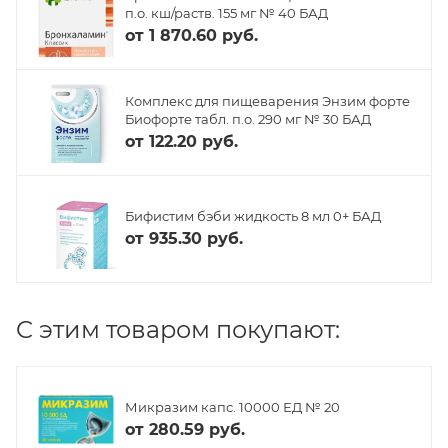
п.о. кш/раств. 155 мг № 40 БАД
от
1 870.60 руб.
Комплекс для пищеварения Энзим форте
Биофорте табл. п.о. 290 мг № 30 БАД
от
122.20 руб.
Бифистим бэби жидкость 8 мл 0+ БАД
от
935.30 руб.
C этим товаром покупают:
Микразим капс. 10000 ЕД № 20
от
280.59 руб.