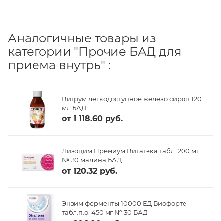
Аналогичные товары из
категории "Прочие БАД для
приема внутрь" :
Витрум легкодоступное железо сироп 120
мл БАД
от
1 118.60 руб.
Лизоцим Премиум Витатека табл. 200 мг
№ 30 малина БАД
от
120.32 руб.
Энзим ферменты 10000 ЕД Биофорте
табл.п.о. 450 мг № 30 БАД