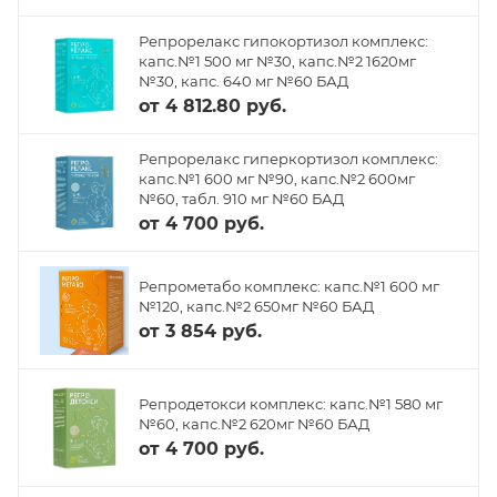
Репрорелакс гипокортизол комплекс:
капс.№1 500 мг №30, капс.№2 1620мг
№30, капс. 640 мг №60 БАД
от
4 812.80 руб.
Репрорелакс гиперкортизол комплекс:
капс.№1 600 мг №90, капс.№2 600мг
№60, табл. 910 мг №60 БАД
от
4 700 руб.
Репрометабо комплекс: капс.№1 600 мг
№120, капс.№2 650мг №60 БАД
от
3 854 руб.
Репродетокси комплекс: капс.№1 580 мг
№60, капс.№2 620мг №60 БАД
от
4 700 руб.