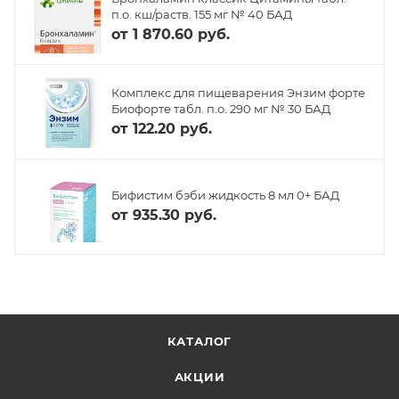
п.о. кш/раств. 155 мг № 40 БАД
от
1 870.60 руб.
Комплекс для пищеварения Энзим форте
Биофорте табл. п.о. 290 мг № 30 БАД
от
122.20 руб.
Бифистим бэби жидкость 8 мл 0+ БАД
от
935.30 руб.
КАТАЛОГ
АКЦИИ