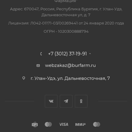
Фармация"
Адрес: 670047, Россия, Республика Бурятия, г. Улан-Удэ,
Дальневосточная ул, д. 7
Лицензия: Л042-01171-03/00269441 от 24 января 2020 года
ОГРН - 1020300888794
+7 (3012) 37-19-91
webzakaz@burfarm.ru
г. Улан-Удэ, ул. Дальневосточная, 7