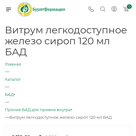
0
Витрум легкодоступное
железо сироп 120 мл
БАД
Главная
—
Каталог
—
БАД
—
Прочие БАД для приема внутрь
—
Витрум легкодоступное железо сироп 120 мл БАД