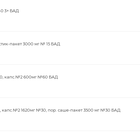
40 3+ БАД
стик-пакет 3000 мг № 15 БАД
0, капс.№2 600мг №60 БАД
 капс.№2 1620мг №30, пор. саше-пакет 3500 мг №30 БАД