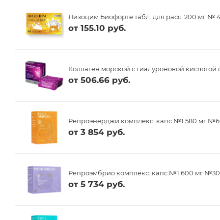
Лизоцим Биофорте табл. для расс. 200 мг № 
от
155.10 руб.
Коллаген морской с гиалуроновой кислотой 
от
506.66 руб.
Репроэнерджи комплекс: капс.№1 580 мг №6
от
3 854 руб.
Репроэмбрио комплекс: капс.№1 600 мг №30,
от
5 734 руб.