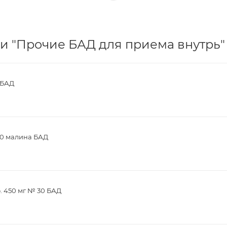
и "Прочие БАД для приема внутрь" 
 БАД
30 малина БАД
. 450 мг № 30 БАД