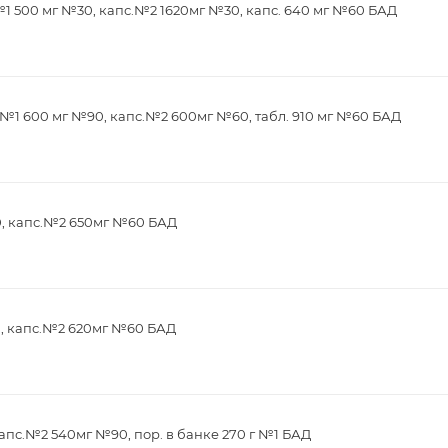
1 500 мг №30, капс.№2 1620мг №30, капс. 640 мг №60 БАД
№1 600 мг №90, капс.№2 600мг №60, табл. 910 мг №60 БАД
0, капс.№2 650мг №60 БАД
0, капс.№2 620мг №60 БАД
апс.№2 540мг №90, пор. в банке 270 г №1 БАД