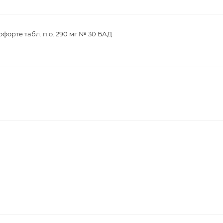
орте табл. п.о. 290 мг № 30 БАД