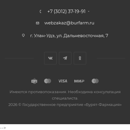
+7 (3012) 37-19-91
webzakaz@burfarm.ru
г. Улан-Удэ, ул. Дальневосточная, 7
Имеются противопоказания. Необходима консультация
специалиста.
2026 © Государственное предприятие «Бурят-Фармация»
-->