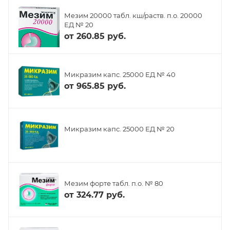
Мезим 20000 табл. кш/раств. п.о. 20000
ЕД № 20
от
260.85 руб.
Микразим капс. 25000 ЕД № 40
от
965.85 руб.
Микразим капс. 25000 ЕД № 20
Мезим форте табл. п.о. № 80
от
324.77 руб.