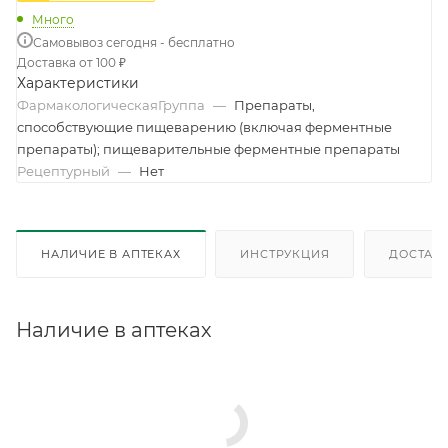
Много
Самовывоз сегодня - бесплатно
Доставка от 100 ₽
Характеристики
ФармакологическаяГруппа
—
Препараты,
способствующие пищеварению (включая ферментные
препараты); пищеварительные ферментные препараты
Рецептурный
—
Нет
НАЛИЧИЕ В АПТЕКАХ
ИНСТРУКЦИЯ
ДОСТАВК
Наличие в аптеках