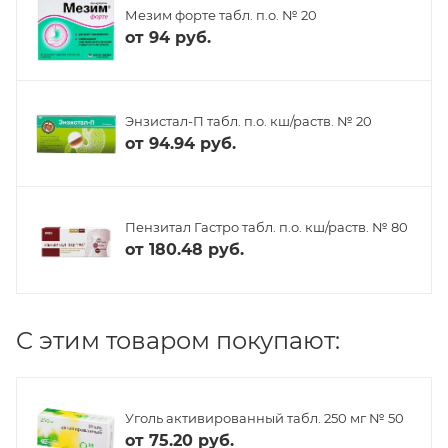
Мезим форте табл. п.о. № 20
от
94 руб.
Энзистал-П табл. п.о. кш/раств. № 20
от
94.94 руб.
Пензитал Гастро табл. п.о. кш/раств. № 80
от
180.48 руб.
C этим товаром покупают:
Уголь активированный табл. 250 мг № 50
от
75.20 руб.