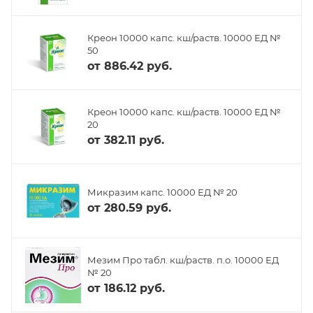
Креон 10000 капс. кш/раств. 10000 ЕД №
50
от
886.42 руб.
Креон 10000 капс. кш/раств. 10000 ЕД №
20
от
382.11 руб.
Микразим капс. 10000 ЕД № 20
от
280.59 руб.
Мезим Про табл. кш/раств. п.о. 10000 ЕД
№ 20
от
186.12 руб.