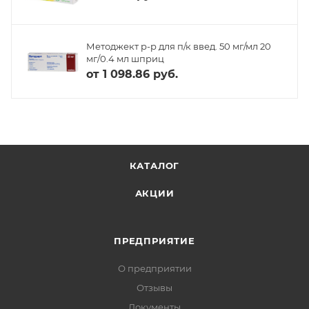
Методжект р-р для п/к введ. 50 мг/мл 20
мг/0.4 мл шприц
от
1 098.86 руб.
КАТАЛОГ
АКЦИИ
ПРЕДПРИЯТИЕ
О предприятии
Отзывы
Документы