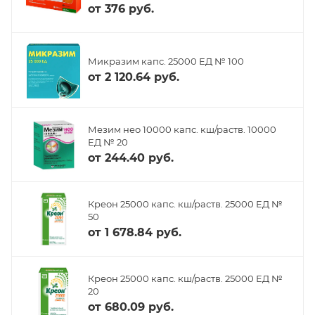
от
376 руб.
Микразим капс. 25000 ЕД № 100
от
2 120.64 руб.
Мезим нео 10000 капс. кш/раств. 10000
ЕД № 20
от
244.40 руб.
Креон 25000 капс. кш/раств. 25000 ЕД №
50
от
1 678.84 руб.
Креон 25000 капс. кш/раств. 25000 ЕД №
20
от
680.09 руб.