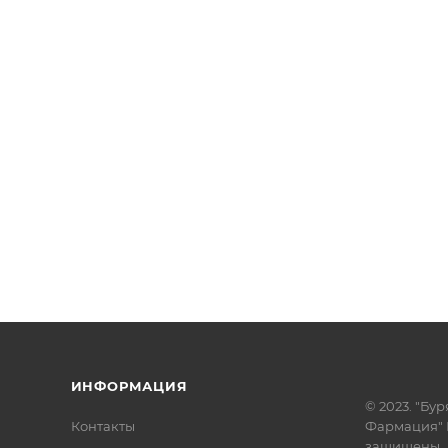
ИНФОРМАЦИЯ
© 2023. "Бур
Контакты
Фармация" 
защищены