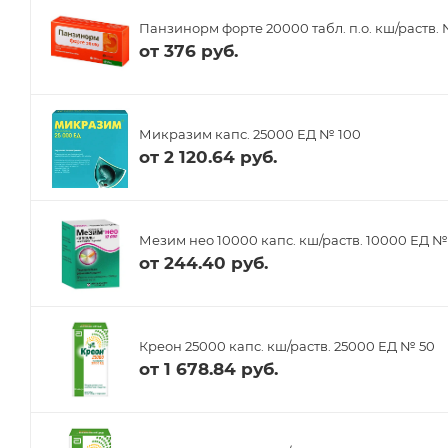
Панзинорм форте 20000 табл. п.о. кш/раств.
от
376 руб.
Микразим капс. 25000 ЕД № 100
от
2 120.64 руб.
Мезим нео 10000 капс. кш/раств. 10000 ЕД №
от
244.40 руб.
Креон 25000 капс. кш/раств. 25000 ЕД № 50
от
1 678.84 руб.