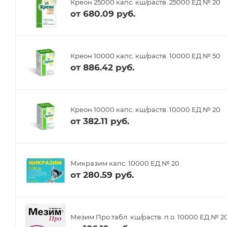
Креон 25000 капс. кш/раств. 25000 ЕД № 20
от
680.09 руб.
Креон 10000 капс. кш/раств. 10000 ЕД № 50
от
886.42 руб.
Креон 10000 капс. кш/раств. 10000 ЕД № 20
от
382.11 руб.
Микразим капс. 10000 ЕД № 20
от
280.59 руб.
Мезим Про табл. кш/раств. п.о. 10000 ЕД № 2