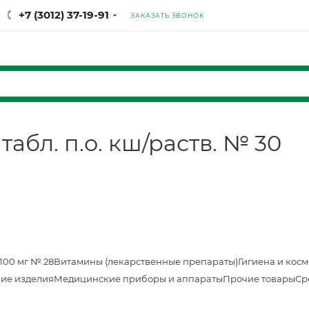
+7 (3012) 37-19-91
ЗАКАЗАТЬ ЗВОНОК
абл. п.о. кш/раств. № 30
100 мг № 28
Витамины (лекарственные препараты)
Гигиена и кос
ие изделия
Медицинские приборы и аппараты
Прочие товары
Ср