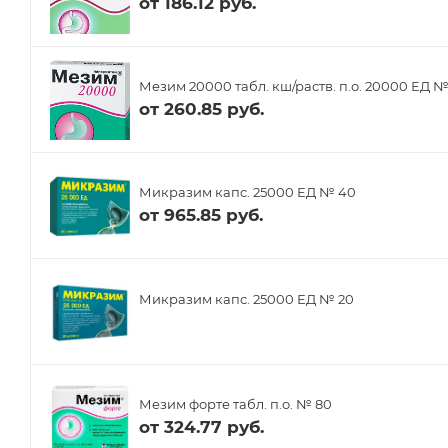
от
186.12 руб.
Мезим 20000 табл. кш/раств. п.о. 20000 ЕД №
от
260.85 руб.
Микразим капс. 25000 ЕД № 40
от
965.85 руб.
Микразим капс. 25000 ЕД № 20
Мезим форте табл. п.о. № 80
от
324.77 руб.