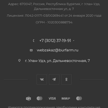
Адрес: 670047, Россия, Республика Бурятия, г. Улан-Удэ,
Дальневосточная ул, д. 7
Лицензия: Л042-01171-03/00269441 от 24 января 2020 года
ОГРН - 1020300888794
+7 (3012) 37-19-91
webzakaz@burfarm.ru
г. Улан-Удэ, ул. Дальневосточная, 7
Имеются противопоказания. Необходима консультация