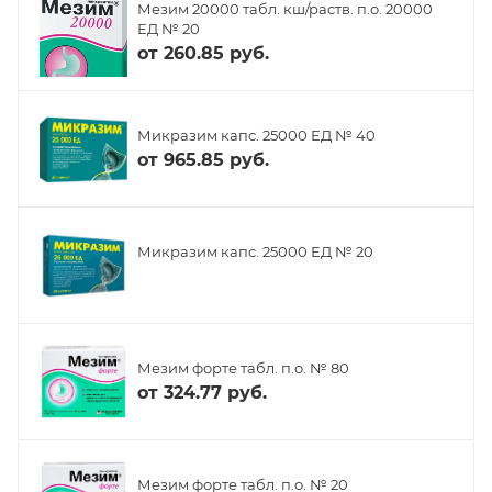
Мезим 20000 табл. кш/раств. п.о. 20000
ЕД № 20
от
260.85 руб.
Микразим капс. 25000 ЕД № 40
от
965.85 руб.
Микразим капс. 25000 ЕД № 20
Мезим форте табл. п.о. № 80
от
324.77 руб.
Мезим форте табл. п.о. № 20