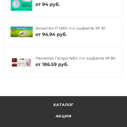
от
94 руб.
Энзистал-П табл. п.о. кш/раств. № 20
от
94.94 руб.
Пензитал Гастро табл. п.о. кш/раств. № 80
от
186.59 руб.
КАТАЛОГ
АКЦИИ