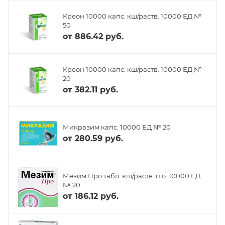
Креон 10000 капс. кш/раств. 10000 ЕД №
50
от
886.42 руб.
Креон 10000 капс. кш/раств. 10000 ЕД №
20
от
382.11 руб.
Микразим капс. 10000 ЕД № 20
от
280.59 руб.
Мезим Про табл. кш/раств. п.о. 10000 ЕД
№ 20
от
186.12 руб.