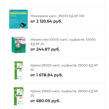
Микразим капс. 25000 ЕД № 100
от
2 120.64 руб.
Мезим нео 10000 капс. кш/раств. 10000
ЕД № 20
от
244.87 руб.
Креон 25000 капс. кш/раств. 25000 ЕД №
50
от
1 678.84 руб.
Креон 25000 капс. кш/раств. 25000 ЕД №
20
от
680.09 руб.